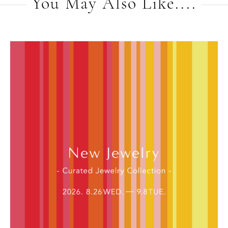
You May Also Like....