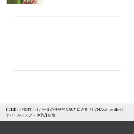
HOME
>
EVENT
>
オパールの神秘的な魅力に迫る《MONAKA jewellery》
オパールフェア – 伊勢丹新宿