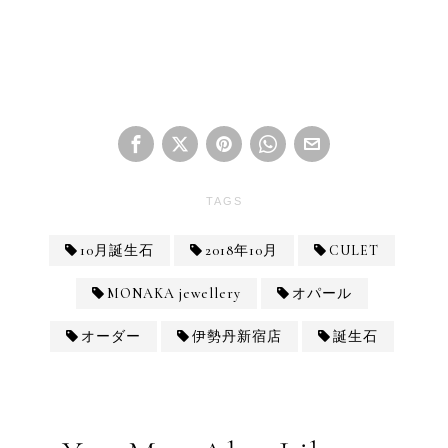
TAGS
10月誕生石
2018年10月
CULET
MONAKA jewellery
オパール
オーダー
伊勢丹新宿店
誕生石