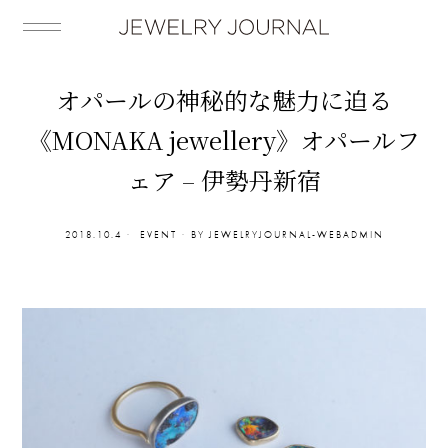
オパールの神秘的な魅力に迫る
《MONAKA jewellery》オパールフ
ェア – 伊勢丹新宿
2018.10.4
EVENT
BY
JEWELRYJOURNAL-WEBADMIN