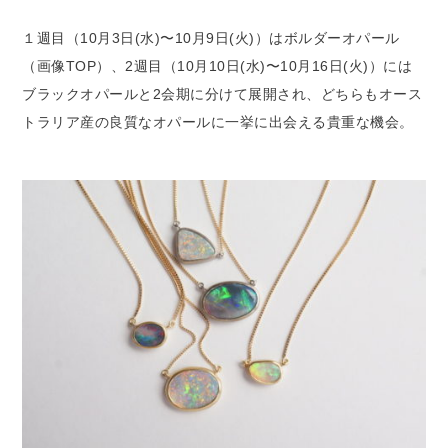
１週目（10月3日(水)〜10月9日(火)）はボルダーオパール
（画像TOP）、2週目（10月10日(水)〜10月16日(火)）には
ブラックオパールと2会期に分けて展開され、どちらもオース
トラリア産の良質なオパールに一挙に出会える貴重な機会。