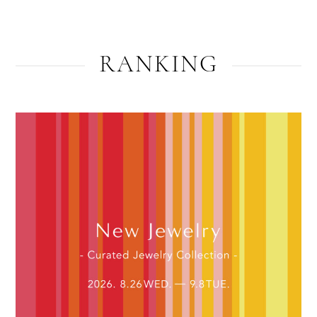
RANKING