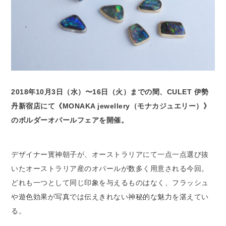
2018年10月3日（水）〜16日（火）までの間、CULET 伊勢
丹新宿店にて《MONAKA jewellery（モナカジュエリー）》
のボルダーオパールフェアを開催。
デザイナー寳神朝子が、オーストラリアにて一点一点選び抜
いたオーストラリア産のオパールが数多く用意される今回。
どれも一つとして同じ印象を与えるものはなく、フラッシュ
や遊色効果が写真では伝えきれない神秘的な魅力を湛えてい
る。