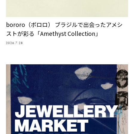
bororo（ボロロ） ブラジルで出会ったアメシ
ストが彩る「Amethyst Collection」
2026.7.28