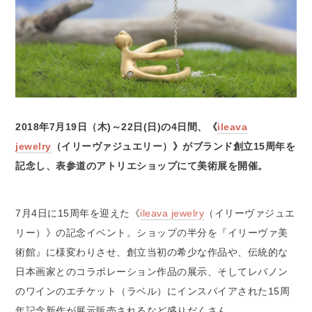
2018年7月19日（木)～22日(日)の4日間、《
ileava
jewelry
（イリーヴァジュエリー）》がブランド創立15周年を
記念し、表参道のアトリエショップにて美術展を開催。
7月4日に15周年を迎えた《
ileava jewelry
（イリーヴァジュエ
リー）》の記念イベント。ショップの半分を『イリーヴァ美
術館』に様変わりさせ、創立当初の希少な作品や、伝統的な
日本画家とのコラボレーション作品の展示、そしてレバノン
のワインのエチケット（ラベル）にインスパイアされた15周
年記念新作が展示販売されるなど盛りだくさん。