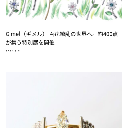
Gimel（ギメル） 百花繚乱の世界へ。約400点
が集う特別展を開催
2026.8.2