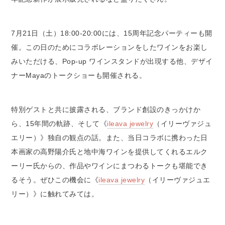
7月21日（土）18:00-20:00には、15周年記念パーティーも開
催。この日のためにコラボレーションをしたワインをお楽し
みいただける、Pop-up ワインスタンドが出現する他、デザイ
ナーMayaのトークショーも開催される。
特別ゲストと共に披露される、ブランド創設のきっかけか
ら、15年間の軌跡、そして《
ileava jewelry
（イリーヴァジュ
エリー）》独自の観点の話。また、当日コラボに携わった日
本画家の高野陽介氏と地中海ワインを提供してくれるエルク
ーリー氏からの、作品やワインにまつわるトークも堪能でき
るそう。ぜひこの機会に《
ileava jewelry
（イリーヴァジュエ
リー）》に触れてみては。