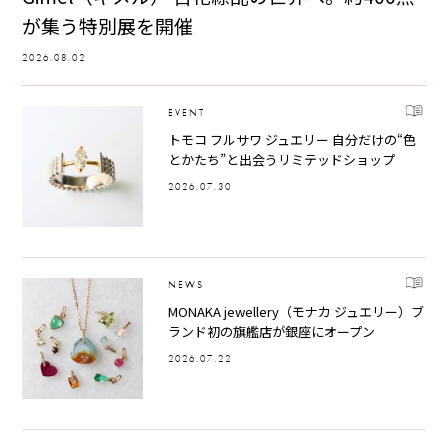
が集う特別展を開催
2026.08.02
EVENT
トモコ フルサワ ジュエリー 自分だけの“色
とかたち”と出会うリミテッドショップ
2026.07.30
NEWS
MONAKA jewellery（モナカ ジュエリー）ブ
ランド初の旗艦店が銀座にオープン
2026.07.22