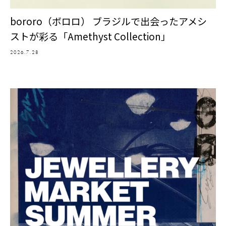
bororo（ボロロ） ブラジルで出会ったアメシ
ストが彩る「Amethyst Collection」
2026.7.28