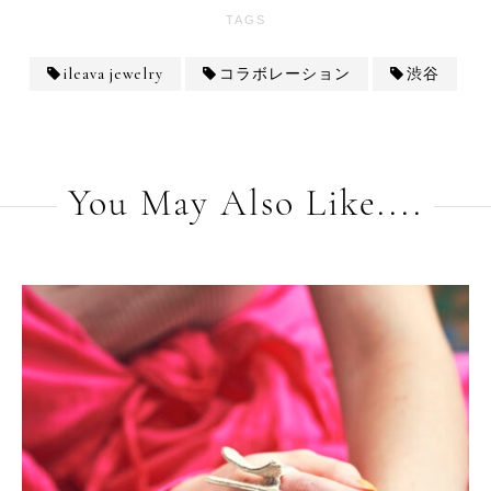
TAGS
ileava jewelry
コラボレーション
渋谷
You May Also Like....