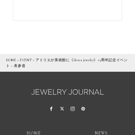
HOME
>
EVENT
>
アトリエが美術館に《ileava jewelry》15周年記念イベン
ト – 表参道
HOME
NEWS