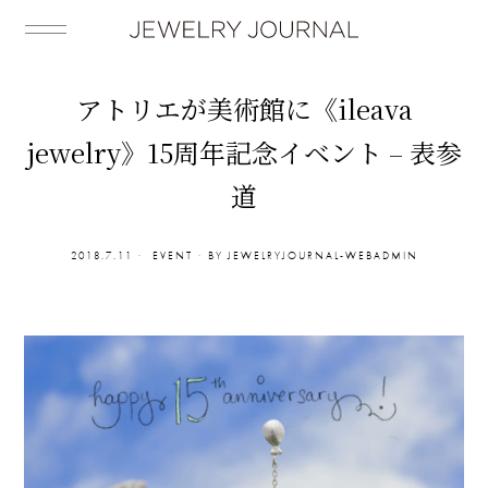
アトリエが美術館に《ileava
jewelry》15周年記念イベント – 表参
道
2018.7.11
EVENT
BY
JEWELRYJOURNAL-WEBADMIN