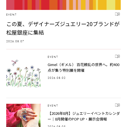
EVENT
この夏、デザイナーズジュエリー20ブランドが
松屋銀座に集結
2026.08.07
EVENT
Gimel（ギメル） 百花繚乱の世界へ。約400
点が集う特別展を開催
2026.08.02
EVENT
【2026年8月】ジュエリーイベントカレンダ
ー｜8月開催のPOP UP・展示会情報
2026.08.05