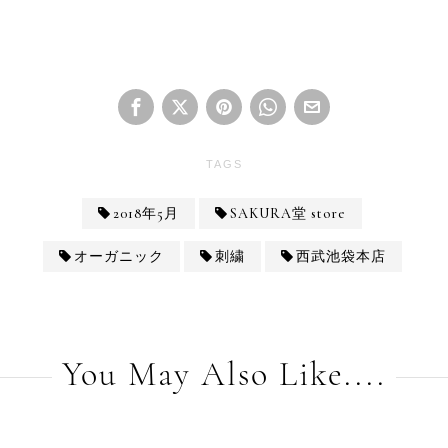
TAGS
2018年5月
SAKURA堂 store
オーガニック
刺繍
西武池袋本店
You May Also Like....