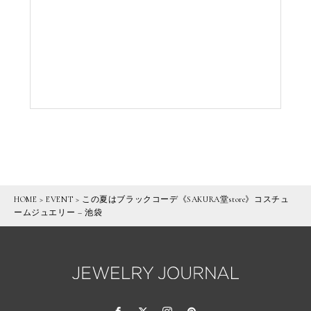
HOME
>
EVENT
>
この夏はブラックコーデ《SAKURA堂store》コスチュ
ームジュエリー – 池袋