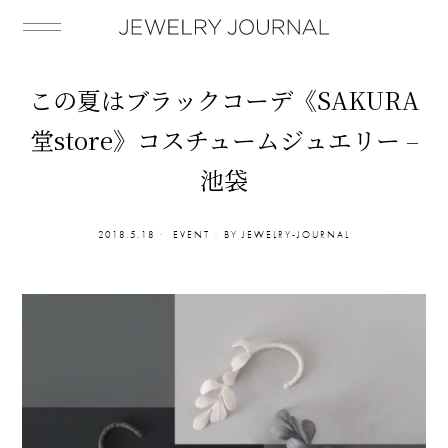
この夏はブラックコーデ《SAKURA
堂store》コスチュームジュエリー –
池袋
2018.5.18
EVENT
BY
JEWELRY-JOURNAL