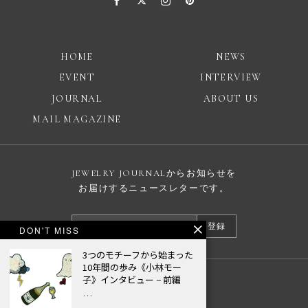
HOME
NEWS
EVENT
INTERVIEW
JOURNAL
ABOUT US
MAIL MAGAZINE
JEWELRY JOURNALからお知らせを
お届けするニュースレターです。
登録
DON'T MISS
3つのモチーフから始まった
10年間の歩み《小林モー
子》インタビュー − 前編
広告掲載について
…
プライバシーポリシー