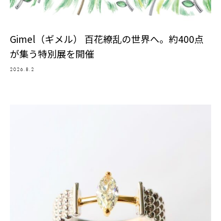
Gimel（ギメル） 百花繚乱の世界へ。約400点
が集う特別展を開催
2026.8.2