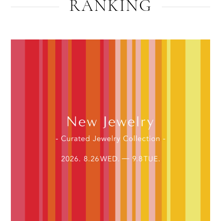
RANKING