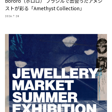
bororo（ボロロ） ブラジルで出会ったアメシ
ストが彩る「Amethyst Collection」
2026.7.28