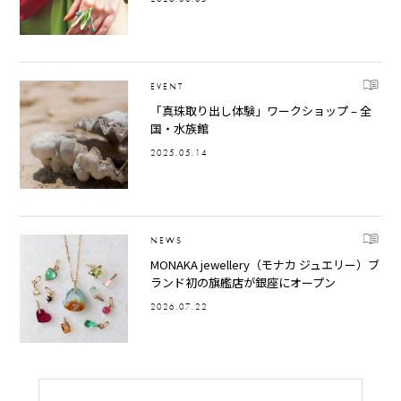
EVENT
「真珠取り出し体験」ワークショップ – 全
国・水族館
2025.05.14
NEWS
MONAKA jewellery（モナカ ジュエリー）ブ
ランド初の旗艦店が銀座にオープン
2026.07.22