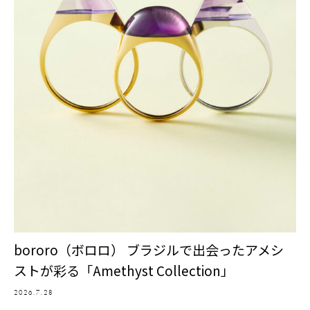
bororo（ボロロ） ブラジルで出会ったアメシ
ストが彩る「Amethyst Collection」
2026.7.28