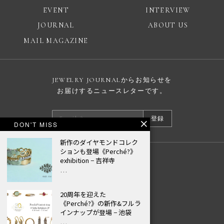
EVENT
INTERVIEW
JOURNAL
ABOUT US
MAIL MAGAZINE
JEWELRY JOURNALからお知らせを
お届けするニュースレターです。
登録
DON'T MISS
新作のダイヤモンドコレク
ションも登場《Perché?》
exhibition − 吉祥寺
広告掲載について
…
プライバシーポリシー
© JEWELRY JOURNAL
20周年を迎えた
《Perché?》の新作&フルラ
インナップが登場 − 池袋
…