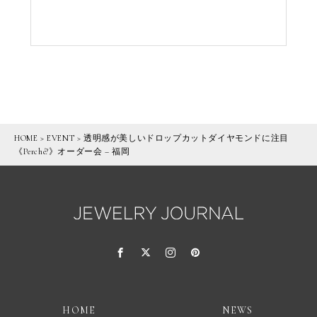
HOME
>
EVENT
>
透明感が美しいドロップカットダイヤモンドに注目
《Perché?》オーダー会 – 福岡
HOME
NEWS