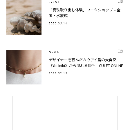
EVENT
「真珠取り出し体験」ワークショップ – 全
国・水族館
2025.05.14
NEWS
デザイナーを育んだカウアイ島の大自然
《Yoi Iniki》から溢れる個性 – CULET ONLNE
2022.02.15