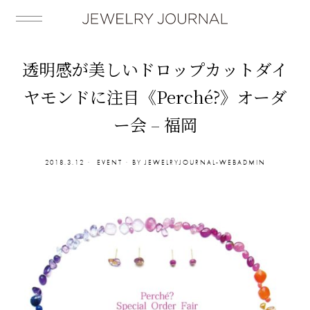
透明感が美しいドロップカットダイ
ヤモンドに注目《Perché?》オーダ
ー会 – 福岡
2018.3.12
EVENT
BY
JEWELRYJOURNAL-WEBADMIN