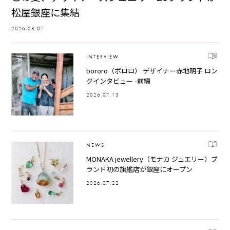
松屋銀座に集結
2026.08.07
INTERVIEW
bororo（ボロロ） デザイナー赤地明子 ロン
グインタビュー -前編
2026.07.13
NEWS
MONAKA jewellery（モナカ ジュエリー）ブ
ランド初の旗艦店が銀座にオープン
2026.07.22