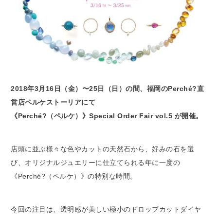
2018年3月16日（金）〜25日（日）の間、福岡のPerché?直
営店ペルケストーリアにて
《Perché?（ペルケ）》Special Order Fair vol.5 が開催。
店頭に並ぶ様々な色やカットの天然石から、好みの石を選
び、オリジナルジュエリーに仕立てられる年に一度の
《Perché?（ペルケ）》の特別な時間。
今回の注目は、透明感が美しい極小のドロップカットダイヤ