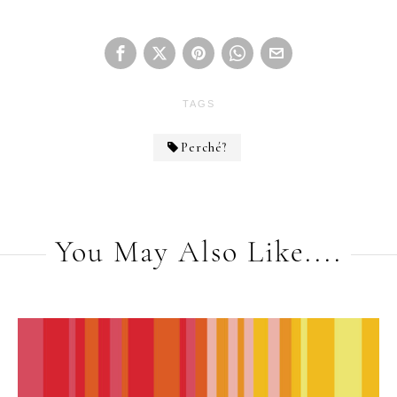
TAGS
Perché?
You May Also Like....