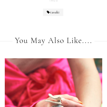
TAGS
tasaki
You May Also Like....