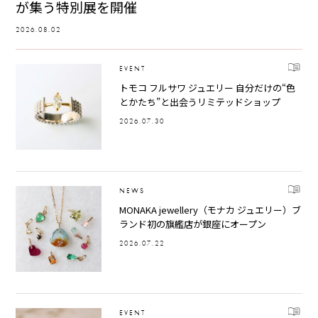
が集う特別展を開催
2026.08.02
EVENT
トモコ フルサワ ジュエリー 自分だけの“色
とかたち”と出会うリミテッドショップ
2026.07.30
NEWS
MONAKA jewellery（モナカ ジュエリー）ブ
ランド初の旗艦店が銀座にオープン
2026.07.22
EVENT