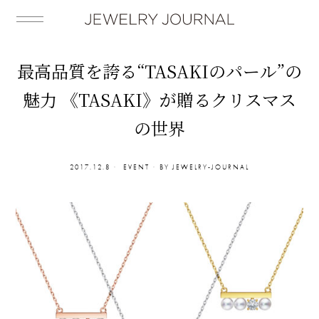
最高品質を誇る“TASAKIのパール”の
魅力 《TASAKI》が贈るクリスマス
の世界
2017.12.8
EVENT
BY
JEWELRY-JOURNAL