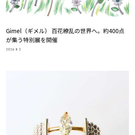
Gimel（ギメル） 百花繚乱の世界へ。約400点
が集う特別展を開催
2026.8.2