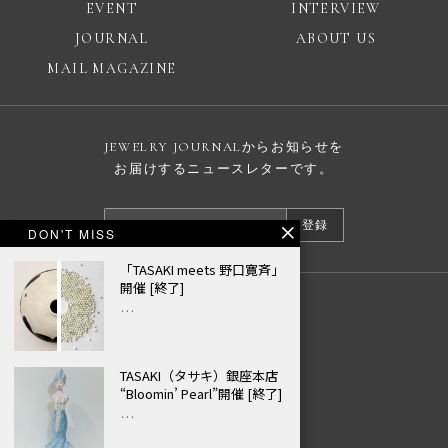
EVENT
INTERVIEW
JOURNAL
ABOUT US
MAIL MAGAZINE
JEWELRY JOURNALからお知らせを
お届けするニュースレターです。
登録
DON'T MISS
「TASAKI meets 野口寛斉」
開催 [終了]
…
広告掲載について
プライバシーポリシー
© JEWELRY JOURNAL
TASAKI（タサキ）銀座本店
“Bloomin’ Pearl”開催 [終了]
…