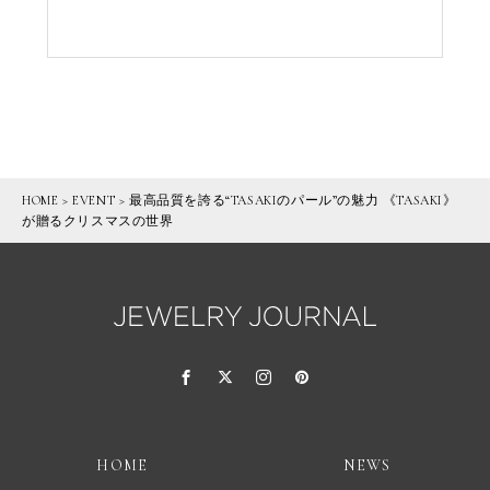
HOME
>
EVENT
>
最高品質を誇る“TASAKIのパール”の魅力 《TASAKI》
が贈るクリスマスの世界
HOME
NEWS