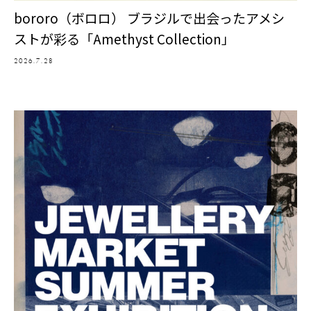
bororo（ボロロ） ブラジルで出会ったアメシ
ストが彩る「Amethyst Collection」
2026.7.28