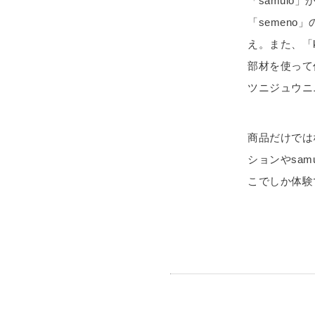
「samul
「semen
え。また、「
部材を使って
ツニジュウニ
商品だけでは
ションやsa
こでしか体験