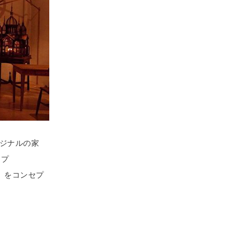
ジナルの家
ップ
の」をコンセプ