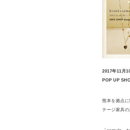
2017年11月
POP UP S
熊本を拠点に
テージ家具の