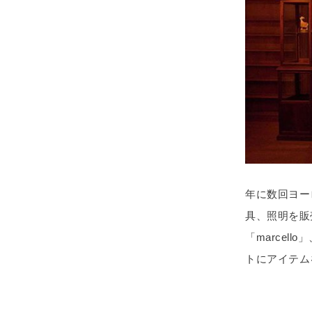
年に数回ヨー
具、照明を販
「marcel
トにアイテム