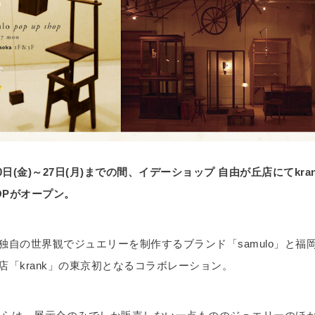
10日(金)～27日(月)までの間、イデーショップ 自由が丘店にてkrank 
HOPがオープン。
独自の世界観でジュエリーを制作するブランド「samulo」と福
店「krank」の東京初となるコラボレーション。