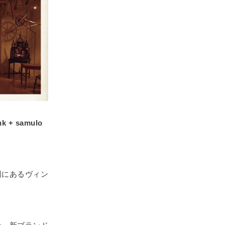
+ samulo
岡にあるヴィン