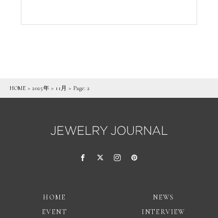
HOME
>
2025年
>
11月
> Page: 2
HOME
NEWS
EVENT
INTERVIEW