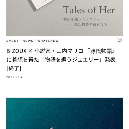
EVENT
·
NEWS
·
WHATSNEW
BIZOUX × 小説家・山内マリコ 『源氏物語』
に着想を得た「物語を纏うジュエリー」発表
[終了]
2025.11.4