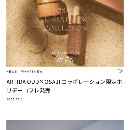
NEWS
·
WHATSNEW
ARTIDA OUD×OSAJI コラボレーション限定ホ
リデーコフレ発売
2025.11.5