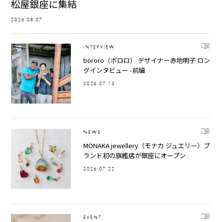
松屋銀座に集結
2026.08.07
INTERVIEW
bororo（ボロロ） デザイナー赤地明子 ロン
グインタビュー -前編
2026.07.13
NEWS
MONAKA jewellery（モナカ ジュエリー）ブ
ランド初の旗艦店が銀座にオープン
2026.07.22
EVENT