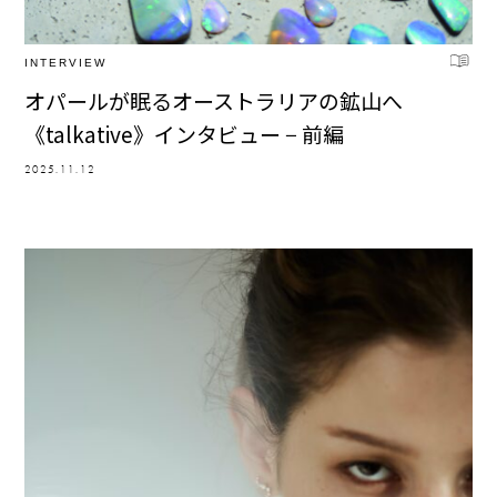
INTERVIEW
オパールが眠るオーストラリアの鉱山へ
《talkative》インタビュー − 前編
2025.11.12