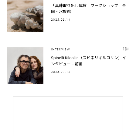
「真珠取り出し体験」ワークショップ – 全
国・水族館
2025.05.14
INTERVIEW
Spinelli Kilcollin（スピネリキルコリン）イ
ンタビュー – 前編
2026.07.12