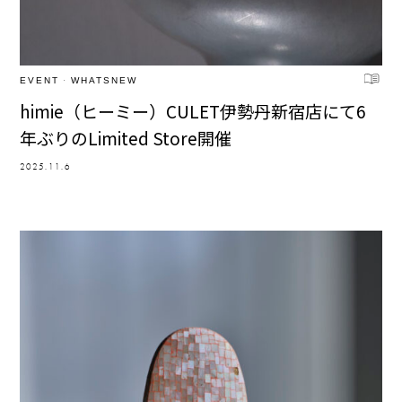
EVENT
·
WHATSNEW
himie（ヒーミー）CULET伊勢丹新宿店にて6
年ぶりのLimited Store開催
2025.11.6