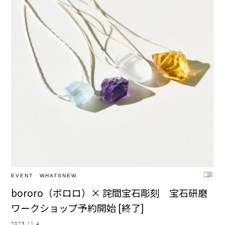
EVENT
·
WHATSNEW
bororo（ボロロ）× 詫間宝石彫刻 宝石研磨
ワークショップ予約開始 [終了]
2025.11.4