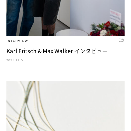
INTERVIEW
Karl Fritsch & Max Walker インタビュー
2025.11.5