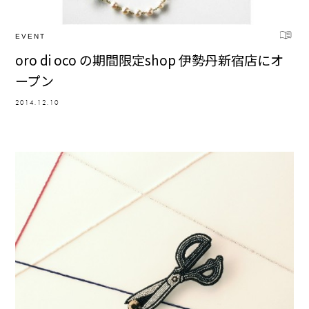
EVENT
oro di oco の期間限定shop 伊勢丹新宿店にオ
ープン
2014.12.10