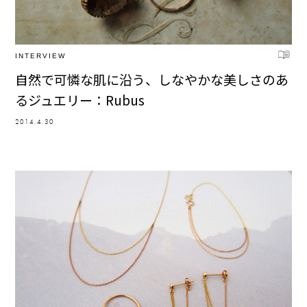
INTERVIEW
自然で可憐な肌に沿う、しなやかな美しさのあ
るジュエリー：Rubus
2014.4.30