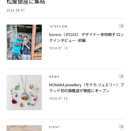
松屋銀座に集結
2026.08.07
INTERVIEW
bororo（ボロロ） デザイナー赤地明子 ロン
グインタビュー -前編
2026.07.13
NEWS
MONAKA jewellery（モナカ ジュエリー）ブ
ランド初の旗艦店が銀座にオープン
2026.07.22
EVENT