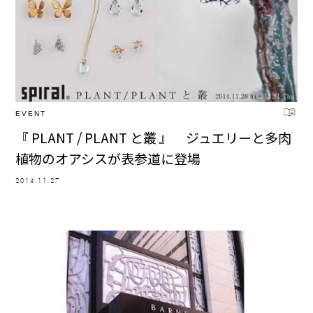
EVENT
『 PLANT / PLANT と叢 』 ジュエリーと多肉
植物のオアシスが表参道に登場
2014.11.27