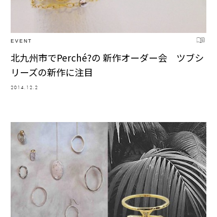
EVENT
北九州市でPerché?の 新作オーダー会 ツブシ
リーズの新作に注目
2014.12.2