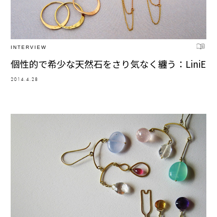
INTERVIEW
個性的で希少な天然石をさり気なく纏う：LiniE
2014.4.28