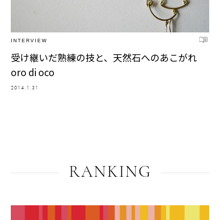
INTERVIEW
受け継いだ熟練の技と、天然石へのあこがれ
oro di oco
2014.1.31
RANKING