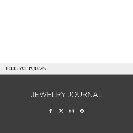
HOME
>
YUKI FUJISAWA