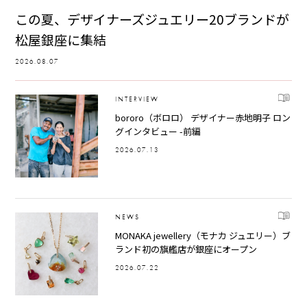
この夏、デザイナーズジュエリー20ブランドが
松屋銀座に集結
2026.08.07
INTERVIEW
bororo（ボロロ） デザイナー赤地明子 ロン
グインタビュー -前編
2026.07.13
NEWS
MONAKA jewellery（モナカ ジュエリー）ブ
ランド初の旗艦店が銀座にオープン
2026.07.22