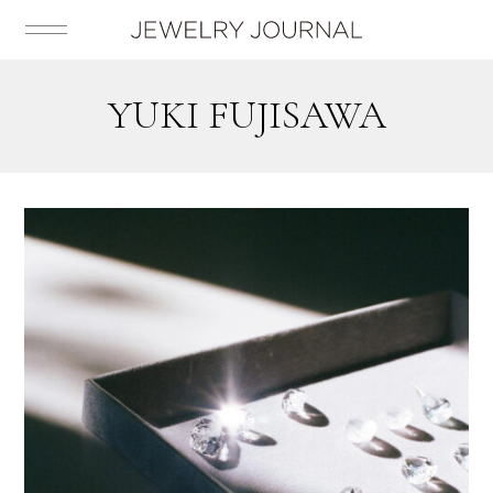
YUKI FUJISAWA