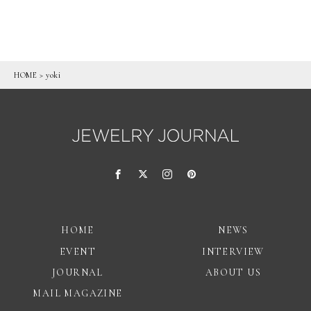
HOME
>
yoki
HOME
NEWS
EVENT
INTERVIEW
JOURNAL
ABOUT US
MAIL MAGAZINE