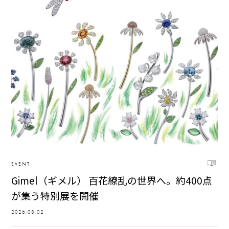
EVENT
Gimel（ギメル） 百花繚乱の世界へ。約400点
が集う特別展を開催
2026.08.02