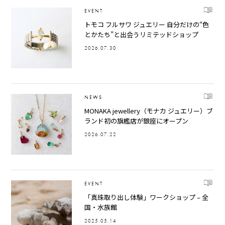
EVENT
トモコ フルサワ ジュエリー 自分だけの“色
とかたち”と出会うリミテッドショップ
2026.07.30
NEWS
MONAKA jewellery（モナカ ジュエリー）ブ
ランド初の旗艦店が銀座にオープン
2026.07.22
EVENT
「真珠取り出し体験」ワークショップ – 全
国・水族館
2025.05.14