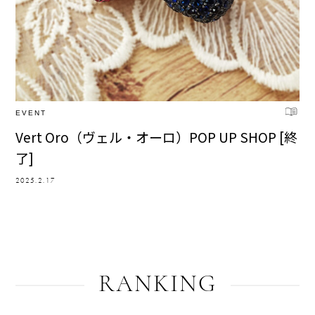
EVENT
Vert Oro（ヴェル・オーロ）POP UP SHOP [終
了]
2025.2.17
RANKING