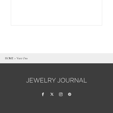
HOME
>
Vert Oro