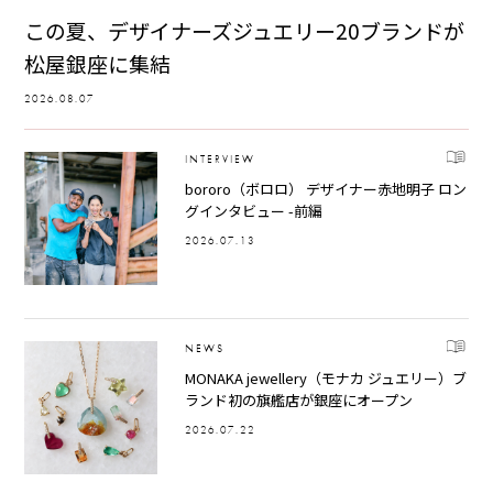
この夏、デザイナーズジュエリー20ブランドが
松屋銀座に集結
2026.08.07
INTERVIEW
bororo（ボロロ） デザイナー赤地明子 ロン
グインタビュー -前編
2026.07.13
NEWS
MONAKA jewellery（モナカ ジュエリー）ブ
ランド初の旗艦店が銀座にオープン
2026.07.22