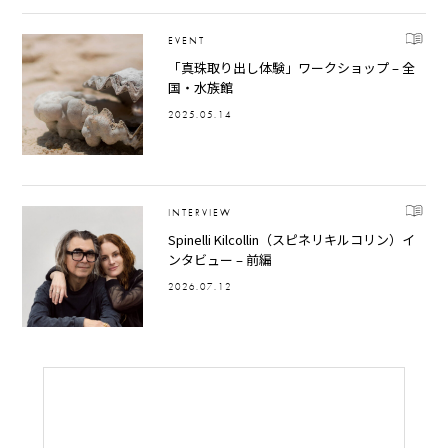
EVENT
「真珠取り出し体験」ワークショップ – 全
国・水族館
2025.05.14
INTERVIEW
Spinelli Kilcollin（スピネリキルコリン）イ
ンタビュー – 前編
2026.07.12