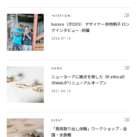
INTERVIEW
bororo（ボロロ） デザイナー赤地明子 ロン
グインタビュー -前編
2026.07.13
NEWS
ニューヨークに拠点を移した《R ethical》
のWebがリニューアルオープン
2021.06.15
EVENT
「真珠取り出し体験」ワークショップ – 全
国・水族館