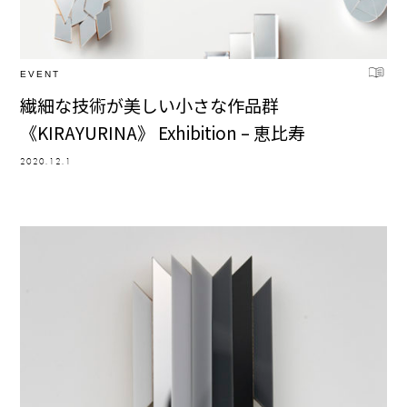
EVENT
繊細な技術が美しい小さな作品群
《KIRAYURINA》 Exhibition – 恵比寿
2020.12.1