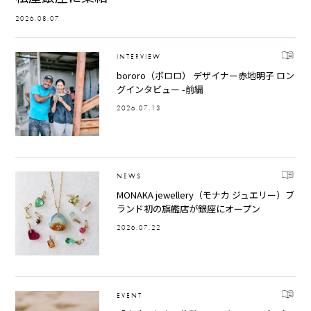
2026.08.07
INTERVIEW
bororo（ボロロ） デザイナー赤地明子 ロン
グインタビュー -前編
2026.07.13
NEWS
MONAKA jewellery（モナカ ジュエリー）ブ
ランド初の旗艦店が銀座にオープン
2026.07.22
EVENT