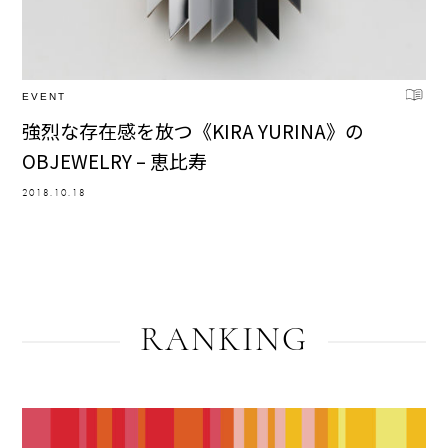
EVENT
強烈な存在感を放つ《KIRA YURINA》の
OBJEWELRY – 恵比寿
2018.10.18
RANKING