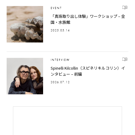
EVENT
「真珠取り出し体験」ワークショップ – 全
国・水族館
2025.05.14
INTERVIEW
Spinelli Kilcollin（スピネリキルコリン）イ
ンタビュー – 前編
2026.07.12