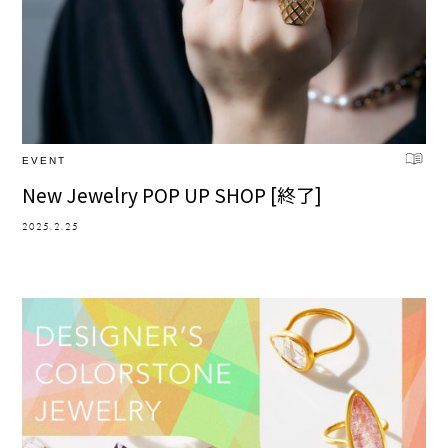
EVENT
New Jewelry POP UP SHOP [終了]
2025.2.25