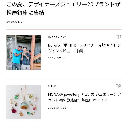
この夏、デザイナーズジュエリー20ブランドが
松屋銀座に集結
2026.08.07
INTERVIEW
bororo（ボロロ） デザイナー赤地明子 ロン
グインタビュー -前編
2026.07.13
NEWS
MONAKA jewellery（モナカ ジュエリー）ブ
ランド初の旗艦店が銀座にオープン
2026.07.22