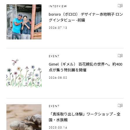
INTERVIEW
bororo（ボロロ） デザイナー赤地明子 ロン
グインタビュー -前編
2026.07.13
EVENT
Gimel（ギメル） 百花繚乱の世界へ。約400
点が集う特別展を開催
2026.08.02
EVENT
「真珠取り出し体験」ワークショップ – 全
国・水族館
2025.05.14