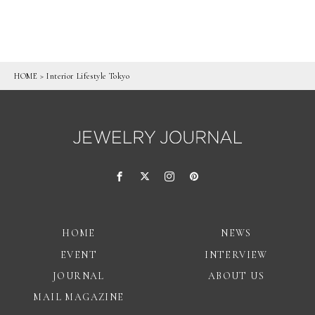
HOME
>
Interior Lifestyle Tokyo
HOME
NEWS
EVENT
INTERVIEW
JOURNAL
ABOUT US
MAIL MAGAZINE