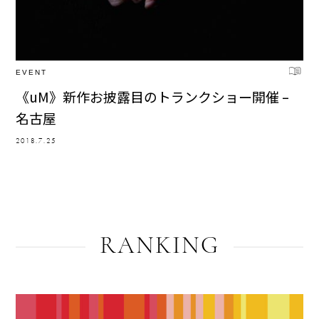
EVENT
《uM》新作お披露目のトランクショー開催 –
名古屋
2018.7.25
RANKING