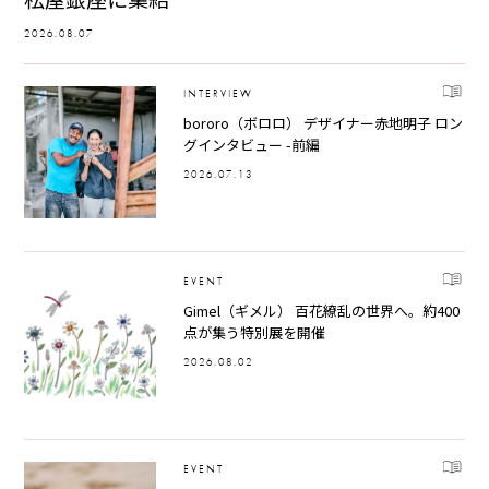
2026.08.07
INTERVIEW
bororo（ボロロ） デザイナー赤地明子 ロン
グインタビュー -前編
2026.07.13
EVENT
Gimel（ギメル） 百花繚乱の世界へ。約400
点が集う特別展を開催
2026.08.02
EVENT