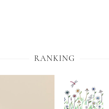
RANKING