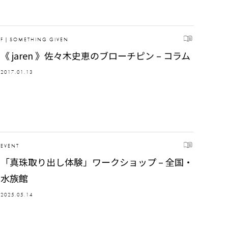
F｜SOMETHING GIVEN
《 jaren 》佐々木史恵のブローチピン – コラム
2017.01.13
EVENT
「真珠取り出し体験」ワークショップ – 全国・
水族館
2025.05.14