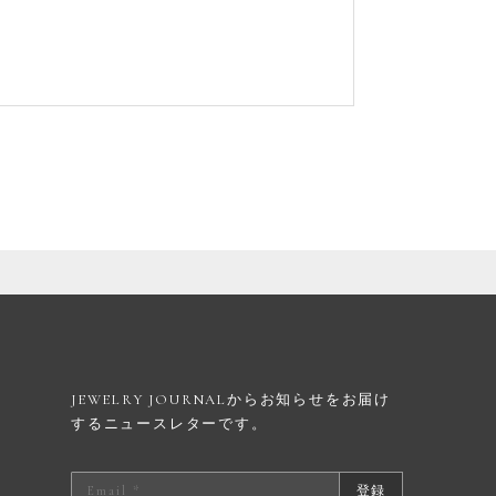
JEWELRY JOURNALからお知らせを
お届け
するニュースレターです。
登録