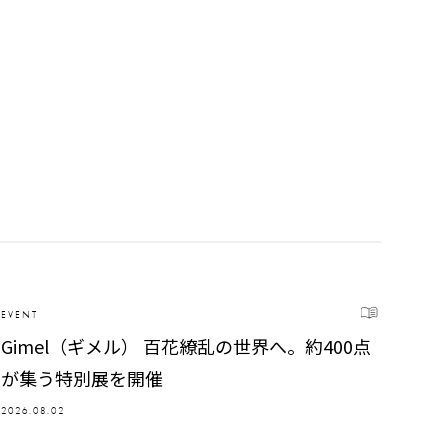
EVENT
Gimel（ギメル） 百花繚乱の世界へ。約400点
が集う特別展を開催
2026.08.02