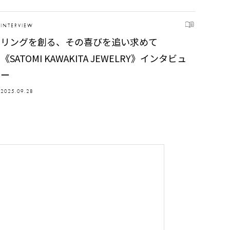
INTERVIEW
リングを創る、その喜びを追い求めて
《SATOMI KAWAKITA JEWELRY》インタビュ
ー
2025.09.28