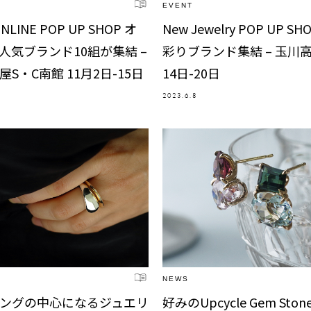
EVENT
NLINE POP UP SHOP オ
New Jewelry POP UP 
人気ブランド10組が集結 –
彩りブランド集結 – 玉川高
S・C南館 11月2日-15日
14日-20日
2023.6.8
NEWS
ングの中心になるジュエリ
好みのUpcycle Gem Sto