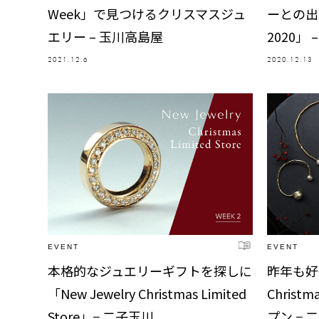
Week」で見つけるクリスマスジュ
ーとの出会
エリー – 玉川高島屋
2020」
2021.12.6
2020.12.13
EVENT
EVENT
本格的なジュエリーギフトを探しに
昨年も好評
「New Jewelry Christmas Limited
Christm
Store」− 二子玉川
プン − 