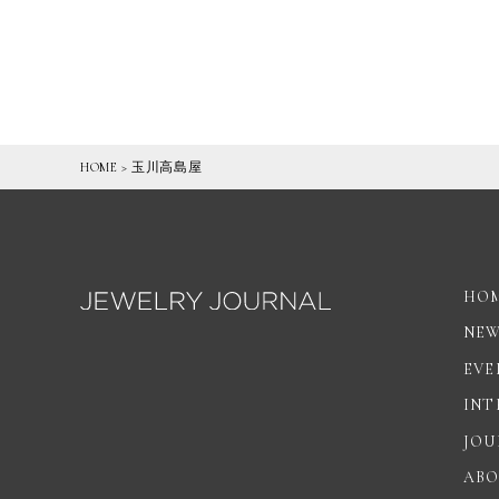
HOME
>
玉川高島屋
HO
NE
EVE
INT
JOU
ABO