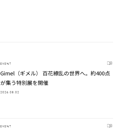
EVENT
Gimel（ギメル） 百花繚乱の世界へ。約400点
が集う特別展を開催
2026.08.02
EVENT