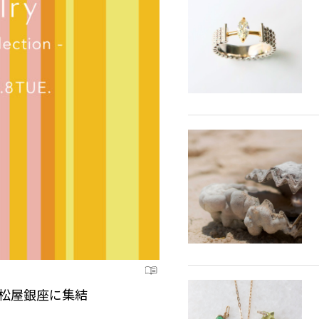
が松屋銀座に集結