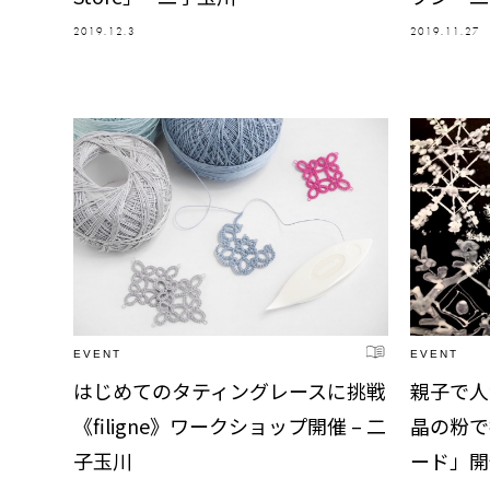
2019.12.3
2019.11.27
EVENT
EVENT
親子で人
はじめてのタティングレースに挑戦
晶の粉で
《filigne》ワークショップ開催 – 二
ード」開
子玉川