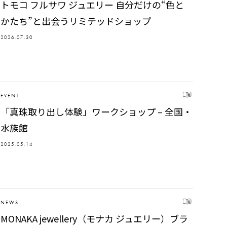
トモコ フルサワ ジュエリー 自分だけの“色と
かたち”と出会うリミテッドショップ
2026.07.30
EVENT
「真珠取り出し体験」ワークショップ – 全国・
水族館
2025.05.14
NEWS
MONAKA jewellery（モナカ ジュエリー）ブラ