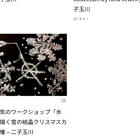
子玉川
2019.6.1
気のワークショップ「水
描く雪の結晶クリスマスカ
催 – 二子玉川