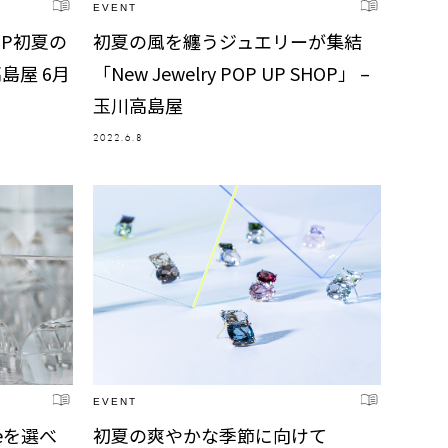
EVENT
SHOP初夏の
初夏の風を纏うジュエリーが集結
島屋 6月
「New Jewelry POP UP SHOP」 –
玉川高島屋
2022.6.8
EVENT
neを選べ
初夏の爽やかな季節に向けて