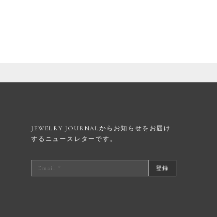
JEWELRY JOURNALからお知らせを
お届け
するニュースレターです。
登録