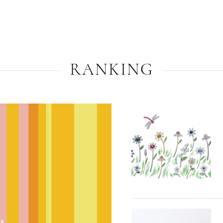
RANKING