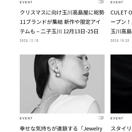
EVENT
EVENT
クリスマスに向け玉川高島屋に総勢
CULET O
11ブランドが集結 新作や限定アイ
ープン！
テムも – 二子玉川 12月13日-25日
玉川高島屋
2023.12.10
2023.10.25
EVENT
EVENT
幸せな気持ちが連鎖する「Jewelry
スタイリ