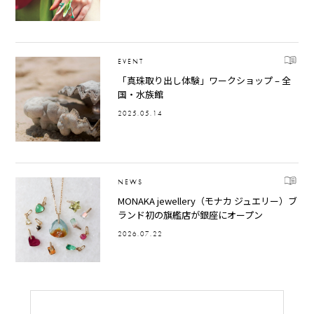
EVENT
「真珠取り出し体験」ワークショップ – 全
国・水族館
2025.05.14
NEWS
MONAKA jewellery（モナカ ジュエリー）ブ
ランド初の旗艦店が銀座にオープン
2026.07.22