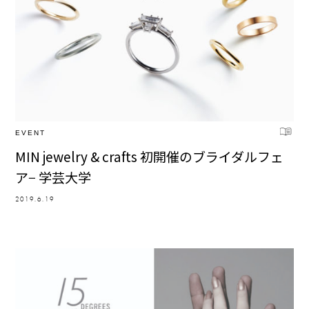
EVENT
MIN jewelry & crafts 初開催のブライダルフェ
ア− 学芸大学
2019.6.19