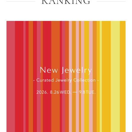
RANKING