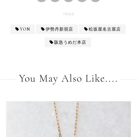
TAGS
YON
伊勢丹新宿店
松坂屋名古屋店
阪急うめだ本店
You May Also Like....