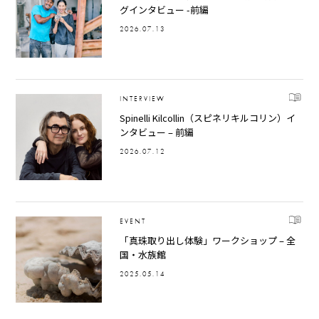
グインタビュー -前編
2026.07.13
INTERVIEW
Spinelli Kilcollin（スピネリキルコリン）イ
ンタビュー – 前編
2026.07.12
EVENT
「真珠取り出し体験」ワークショップ – 全
国・水族館
2025.05.14