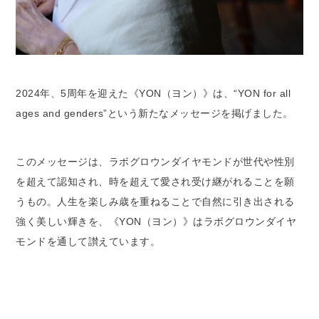
2024年、5周年を迎えた《YON（ヨン）》は、“YON for all
ages and genders”という新たなメッセージを掲げました。
このメッセージは、ラボグロウンダイヤモンドが世代や性別
を超えて認知され、時を超えて愛され受け継がれることを願
うもの。人生を楽しみ歳を重ねることで自然に引き出される
強く美しい輝きを、《YON（ヨン）》はラボグロウンダイヤ
モンドを通して讃えています。