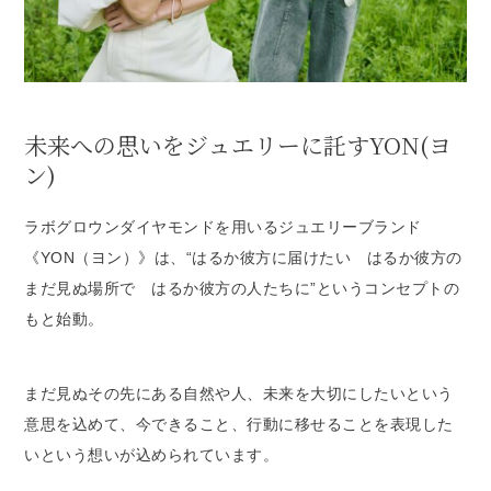
未来への思いをジュエリーに託すYON(ヨ
ン)
ラボグロウンダイヤモンドを用いるジュエリーブランド
《YON（ヨン）》は、“はるか彼方に届けたい はるか彼方の
まだ見ぬ場所で はるか彼方の人たちに”というコンセプトの
もと始動。
まだ見ぬその先にある自然や人、未来を大切にしたいという
意思を込めて、今できること、行動に移せることを表現した
いという想いが込められています。