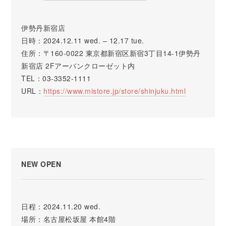
伊勢丹新宿店
日時：2024.12.11 wed. – 12.17 tue.
住所：〒160-0022 東京都新宿区新宿3丁目14-1伊勢丹
新宿店 2Fアーバンクローゼット内
TEL：03-3352-1111
URL：
https://www.mistore.jp/store/shinjuku.html
NEW OPEN
日程：2024.11.20 wed.
場所：名古屋松坂屋 本館4階