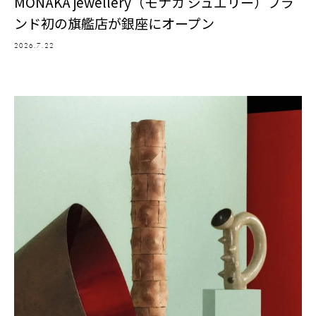
MONAKA jewellery（モナカ ジュエリー）ブラ
ンド初の旗艦店が銀座にオープン
2026.7.22