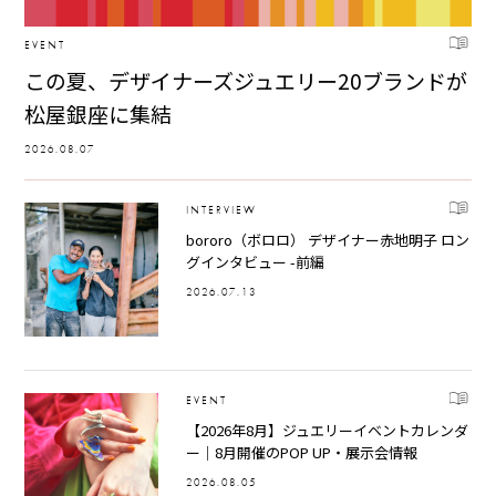
EVENT
この夏、デザイナーズジュエリー20ブランドが
松屋銀座に集結
2026.08.07
INTERVIEW
bororo（ボロロ） デザイナー赤地明子 ロン
グインタビュー -前編
2026.07.13
EVENT
【2026年8月】ジュエリーイベントカレンダ
ー｜8月開催のPOP UP・展示会情報
2026.08.05