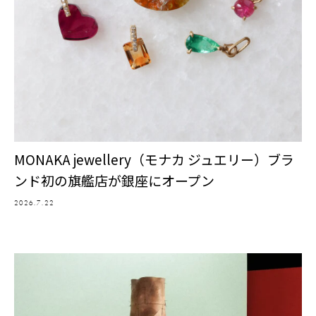
MONAKA jewellery（モナカ ジュエリー）ブラ
ンド初の旗艦店が銀座にオープン
2026.7.22