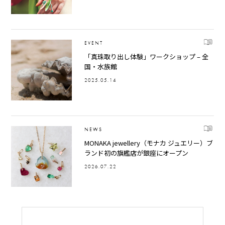
EVENT
「真珠取り出し体験」ワークショップ – 全
国・水族館
2025.05.14
NEWS
MONAKA jewellery（モナカ ジュエリー）ブ
ランド初の旗艦店が銀座にオープン
2026.07.22