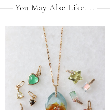
You May Also Like....