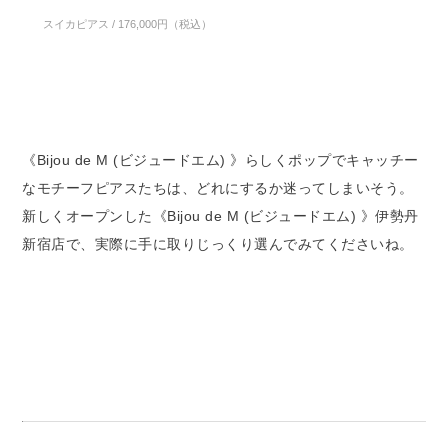
スイカピアス / 176,000円（税込）
《Bijou de M (ビジュードエム) 》らしくポップでキャッチー
なモチーフピアスたちは、どれにするか迷ってしまいそう。
新しくオープンした《Bijou de M (ビジュードエム) 》伊勢丹
新宿店で、実際に手に取りじっくり選んでみてくださいね。