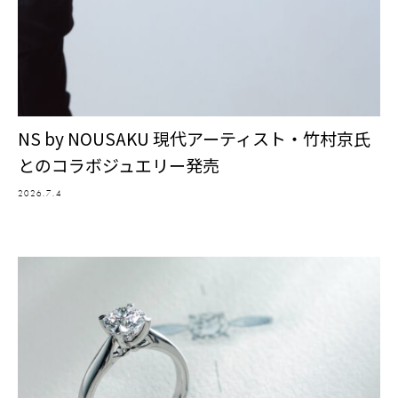
NS by NOUSAKU 現代アーティスト・竹村京氏
とのコラボジュエリー発売
2026.7.4