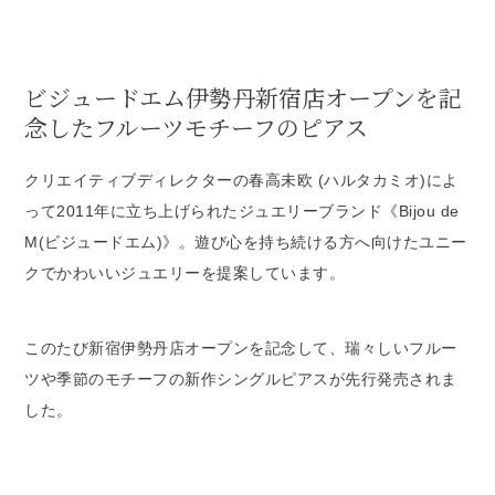
ビジュードエム伊勢丹新宿店オープンを記
念したフルーツモチーフのピアス
クリエイティブディレクターの春⾼未欧 (ハルタカミオ)によ
って2011年に立ち上げられたジュエリーブランド《Bijou de
M(ビジュードエム)》。遊び心を持ち続ける方へ向けたユニー
クでかわいいジュエリーを提案しています。
このたび新宿伊勢丹店オープンを記念して、瑞々しいフルー
ツや季節のモチーフの新作シングルピアスが先行発売されま
した。