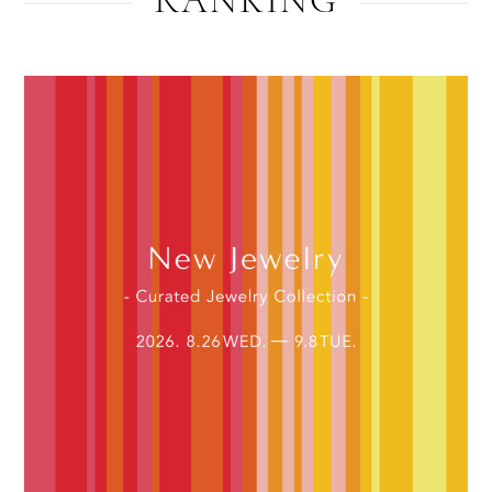
RANKING