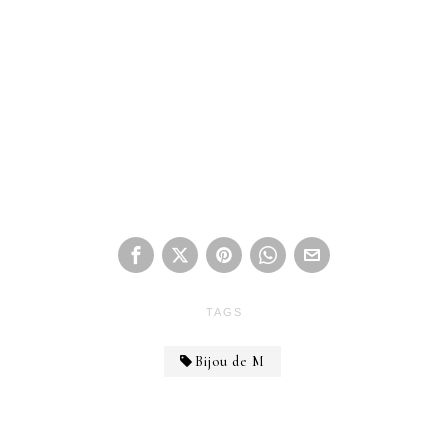
TAGS
Bijou de M