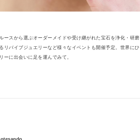
ルースから選ぶオーダーメイドや受け継がれた宝石を浄化・研磨
るリバイブジュエリーなど様々なイベントも開催予定。世界にひ
リーに出会いに足を運んでみて。
motesando