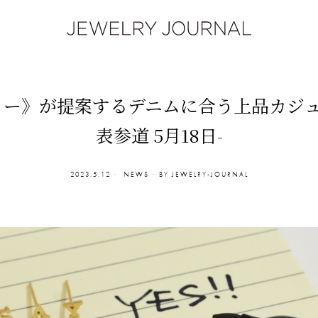
》が提案するデニムに合う上品カジュアル 
表参道 5月18日-
2023.5.12
NEWS
BY
JEWELRY-JOURNAL