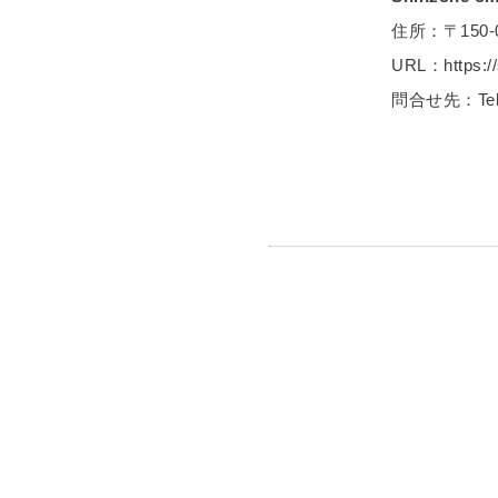
住所：〒150-
URL：https://
問合せ先：Tel | 