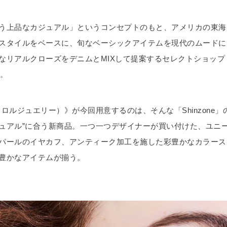
う上品なカジュアル」というコンセプトのもと、アメリカの東海
スタイルをベースに、旬なベーシックアイテムを現代のムードに
なリアルクローズをデニムとMIXして提案するセレクトショップ
」。
ロルジュエリー）》が今回用意するのは、そんな「Shinzone」
ュアル”に合う新商品。一つ一つデザイナーが買い付けた、ユニ
パールのイヤカフ、アンティーク加工を施した彩豊かなカラース
豊かなアイテムが揃う。