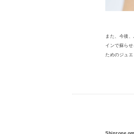
また、今後、
インで蘇らせ
ためのジュエ
Shinzone o