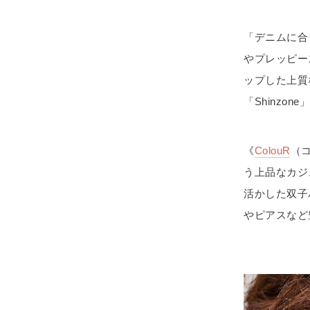
「デニムに合
やプレッピー
ップした上質
「Shinzone
《
ColouR
（コ
う上品なカジ
活かした双子
やピアスなど