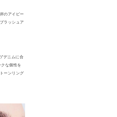
岸のアイビー
ブラッシュア
の”デニムに合
ークな個性を
トーンリング