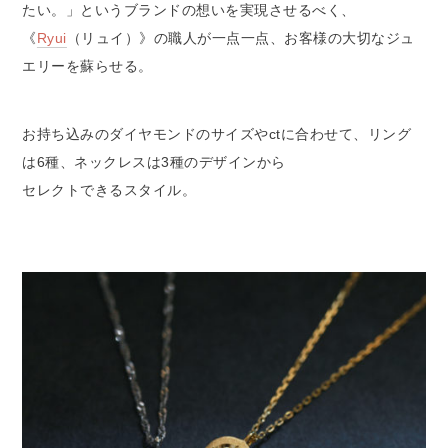
たい。」というブランドの想いを実現させるべく、
《
Ryui
（リュイ）》の職人が一点一点、お客様の大切なジュ
エリーを蘇らせる。
お持ち込みのダイヤモンドのサイズやctに合わせて、リング
は6種、ネックレスは3種のデザインから
セレクトできるスタイル。