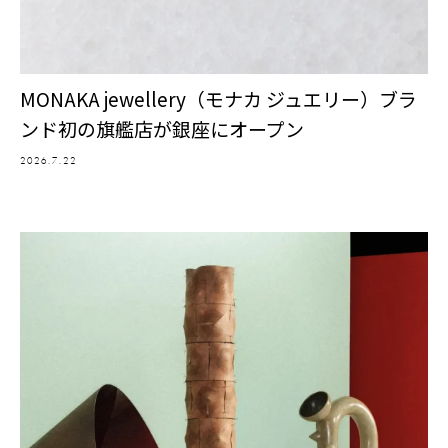
MONAKA jewellery（モナカ ジュエリー）ブラ
ンド初の旗艦店が銀座にオープン
2026.7.22