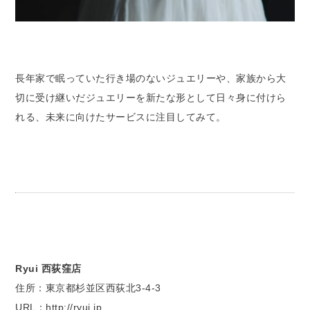
長年家で眠っていた行き場のないジュエリーや、家族から大
切に受け継いだジュエリーを新たな形として日々身に付けら
れる、未来に向けたサービスに注目してみて。
Ryui 西荻窪店
住所：東京都杉並区西荻北3-4-3
URL：http://ryui.jp