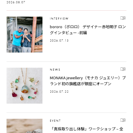
2026.08.07
INTERVIEW
bororo（ボロロ） デザイナー赤地明子 ロン
グインタビュー -前編
2026.07.13
NEWS
MONAKA jewellery（モナカ ジュエリー）ブ
ランド初の旗艦店が銀座にオープン
2026.07.22
EVENT
「真珠取り出し体験」ワークショップ – 全