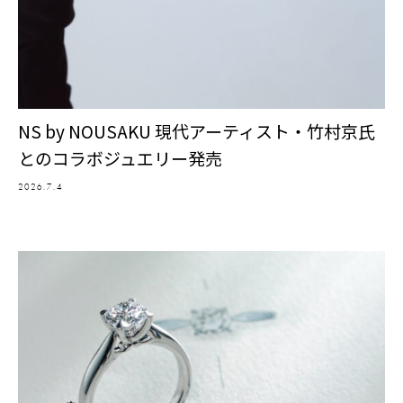
NS by NOUSAKU 現代アーティスト・竹村京氏
とのコラボジュエリー発売
2026.7.4