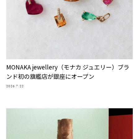
MONAKA jewellery（モナカ ジュエリー）ブラ
ンド初の旗艦店が銀座にオープン
2026.7.22