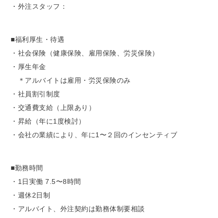
・外注スタッフ：
■福利厚生・待遇
・社会保険（健康保険、雇用保険、労災保険）
・厚生年金
＊アルバイトは雇用・労災保険のみ
・社員割引制度
・交通費支給（上限あり）
・昇給（年に1度検討）
・会社の業績により、年に1〜２回のインセンティブ
■勤務時間
・1日実働 7.5〜8時間
・週休2日制
・アルバイト、外注契約は勤務体制要相談