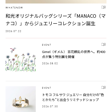
WHATSNEW
和光オリジナルバッグシリーズ「MANACO（マ
ナコ）」からジュエリーコレクション誕生
2026.07.22
EVENT
Gimel（ギメル） 百花繚乱の世界へ。約400
点が集う特別展を開催
2026.08.02
EVENT
トモコ フルサワ ジュエリー 自分だけの“色
とかたち”と出会うリミテッドショップ
2026.07.30