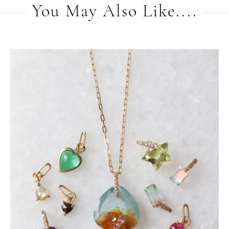
You May Also Like....