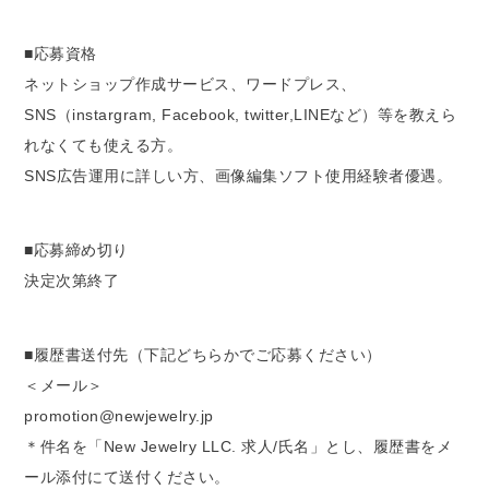
■応募資格
ネットショップ作成サービス、ワードプレス、
SNS（instargram, Facebook, twitter,LINEなど）等を教えら
れなくても使える方。
SNS広告運用に詳しい方、画像編集ソフト使用経験者優遇。
■応募締め切り
決定次第終了
■履歴書送付先（下記どちらかでご応募ください）
＜メール＞
promotion@newjewelry.jp
＊件名を「New Jewelry LLC. 求人/氏名」とし、履歴書をメ
ール添付にて送付ください。