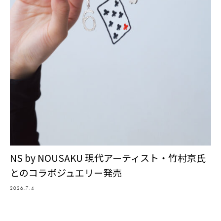
NS by NOUSAKU 現代アーティスト・竹村京氏
とのコラボジュエリー発売
2026.7.4