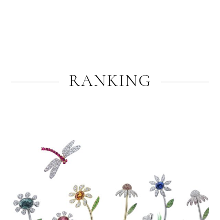
RANKING