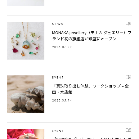
NEWS
MONAKA jewellery（モナカ ジュエリー）ブ
ランド初の旗艦店が銀座にオープン
2026.07.22
EVENT
「真珠取り出し体験」ワークショップ – 全
国・水族館
2025.05.14
EVENT