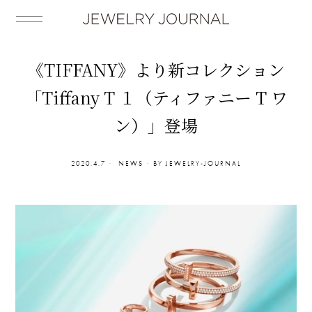
《TIFFANY》より新コレクション
「Tiffany T １（ティファニー T ワ
ン）」登場
2020.4.7
NEWS
BY
JEWELRY-JOURNAL