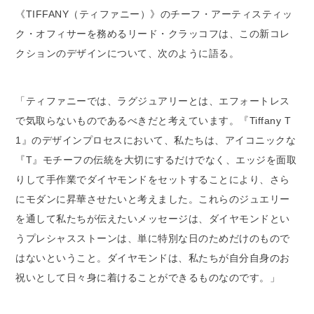
《TIFFANY（ティファニー）》のチーフ・アーティスティッ
ク・オフィサーを務めるリード・クラッコフは、この新コレ
クションのデザインについて、次のように語る。
「ティファニーでは、ラグジュアリーとは、エフォートレス
で気取らないものであるべきだと考えています。『Tiffany T
1』のデザインプロセスにおいて、私たちは、アイコニックな
『T』モチーフの伝統を大切にするだけでなく、エッジを面取
りして手作業でダイヤモンドをセットすることにより、さら
にモダンに昇華させたいと考えました。これらのジュエリー
を通して私たちが伝えたいメッセージは、ダイヤモンドとい
うプレシャスストーンは、単に特別な日のためだけのもので
はないということ。ダイヤモンドは、私たちが自分自身のお
祝いとして日々身に着けることができるものなのです。」