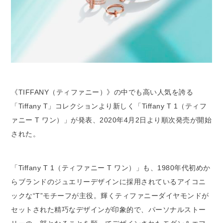
《TIFFANY（ティファニー）》の中でも高い人気を誇る
「Tiffany T」コレクションより新しく「Tiffany T 1（ティフ
ァニー T ワン）」が発表、2020年4月2日より順次発売が開始
された。
「Tiffany T 1（ティファニー T ワン）」も、1980年代初めか
らブランドのジュエリーデザインに採用されているアイコニ
ックな“T”モチーフが主役。輝くティファニーダイヤモンドが
セットされた精巧なデザインが印象的で、パーソナルストー