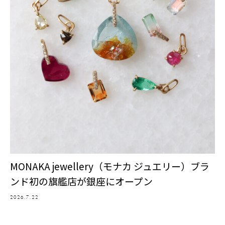
MONAKA jewellery（モナカ ジュエリー）ブラ
ンド初の旗艦店が銀座にオープン
2026.7.22