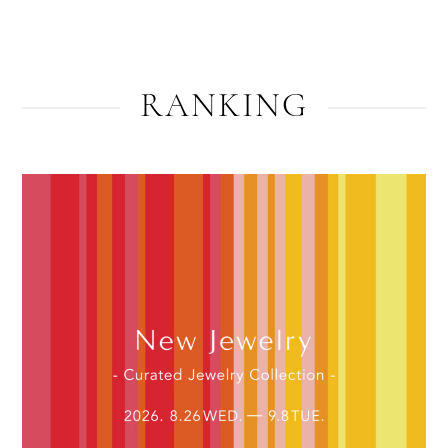
RANKING