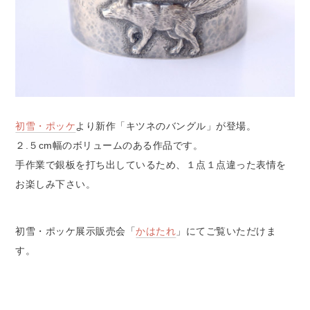
初雪・ポッケ
より新作「キツネのバングル」が登場。
２.５cm幅のボリュームのある作品です。
手作業で銀板を打ち出しているため、１点１点違った表情を
お楽しみ下さい。
初雪・ポッケ展示販売会「
かはたれ
」にてご覧いただけま
す。