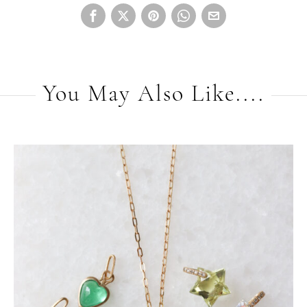
You May Also Like....