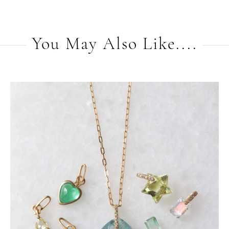
You May Also Like....