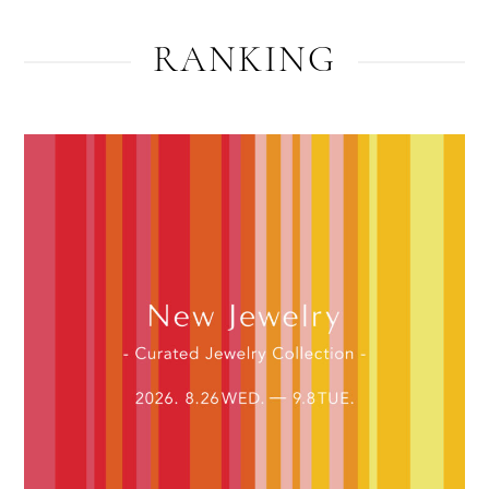
RANKING