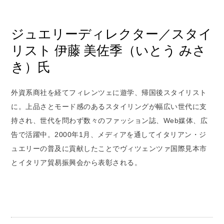
ジュエリーディレクター／スタイ
リスト 伊藤 美佐季（いとう みさ
き）氏
外資系商社を経てフィレンツェに遊学、帰国後スタイリスト
に。上品さとモード感のあるスタイリングが幅広い世代に支
持され、世代を問わず数々のファッション誌、Web媒体、広
告で活躍中。2000年1月、メディアを通してイタリアン・ジ
ュエリーの普及に貢献したことでヴィツェンツァ国際見本市
とイタリア貿易振興会から表彰される。