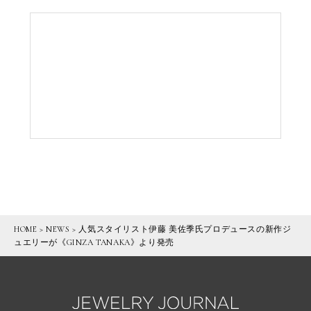
HOME
>
NEWS
>
人気スタイリスト伊藤 美佐季氏プロデュースの新作ジ
ュエリーが《GINZA TANAKA》より発売