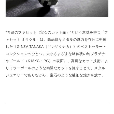
“奇跡のファセット（宝石のカット面）”という意味を持つ「フ
ァセット ミラクル」は、高品質なメタルの魅力を存分に発揮
した《GINZA TANAKA（ギンザタナカ）》のベストセラー・
コレクションのひとつ。大小さまざまな球体状の純プラチナ
やゴールド（K18YG・PG）の表面に、高度なカット技術によ
りミラーボールのような精緻なカットを施すことで、メタル
ジュエリーでありながら、宝石のような繊細な煌きを放つ。