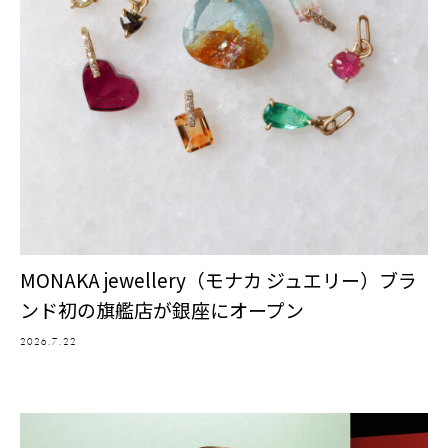
MONAKA jewellery（モナカ ジュエリー）ブラ
ンド初の旗艦店が銀座にオープン
2026.7.22