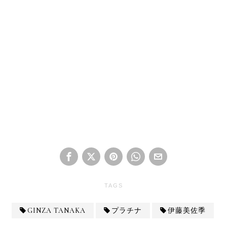
TAGS
GINZA TANAKA
プラチナ
伊藤美佐季