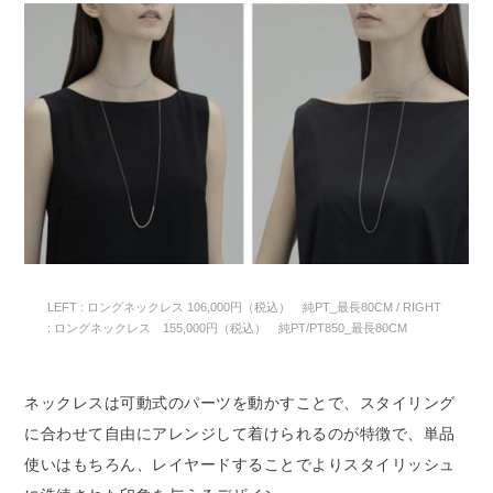
LEFT : ロングネックレス 106,000円（税込） 純PT_最長80CM / RIGHT
: ロングネックレス 155,000円（税込） 純PT/PT850_最長80CM
ネックレスは可動式のパーツを動かすことで、スタイリング
に合わせて自由にアレンジして着けられるのが特徴で、単品
使いはもちろん、レイヤードすることでよりスタイリッシュ