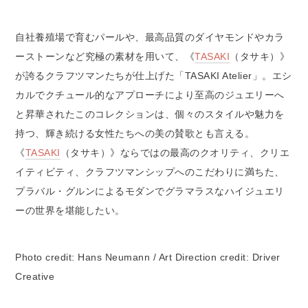
自社養殖場で育むパールや、最高品質のダイヤモンドやカラ
ーストーンなど究極の素材を用いて、《
TASAKI
（タサキ）》
が誇るクラフツマンたちが仕上げた「TASAKI Atelier」。エシ
カルでクチュール的なアプローチにより至高のジュエリーへ
と昇華されたこのコレクションは、個々のスタイルや魅力を
持つ、輝き続ける女性たちへの美の賛歌とも言える。
《
TASAKI
（タサキ）》ならではの最高のクオリティ、クリエ
イティビティ、クラフツマンシップへのこだわりに満ちた、
プラバル・グルンによるモダンでグラマラスなハイジュエリ
ーの世界を堪能したい。
Photo credit: Hans Neumann / Art Direction credit: Driver
Creative