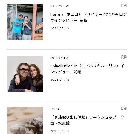
INTERVIEW
bororo（ボロロ） デザイナー赤地明子 ロン
グインタビュー -前編
2026.07.13
INTERVIEW
Spinelli Kilcollin（スピネリキルコリン）イ
ンタビュー – 前編
2026.07.12
EVENT
「真珠取り出し体験」ワークショップ – 全
国・水族館
2025.05.14