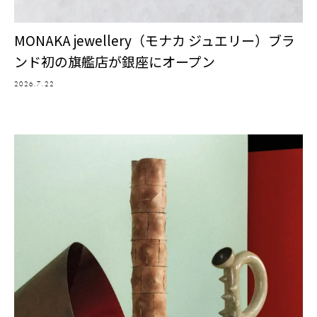
MONAKA jewellery（モナカ ジュエリー）ブラ
ンド初の旗艦店が銀座にオープン
2026.7.22