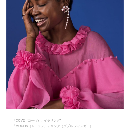
「COVE（コーヴ）」イヤリング/
「MOULIN（ムーラン）」リング（ダブル フィンガー）