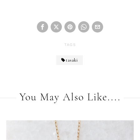
TAGS
tasaki
You May Also Like....