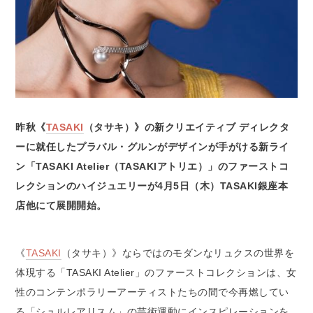
昨秋《
TASAKI
（タサキ）》の新クリエイティブ ディレクタ
ーに就任したプラバル・グルンがデザインが手がける新ライ
ン「TASAKI Atelier（TASAKIアトリエ）」のファーストコ
レクションのハイジュエリーが4月5日（木）TASAKI銀座本
店他にて展開開始。
《
TASAKI
（タサキ）》ならではのモダンなリュクスの世界を
体現する「TASAKI Atelier」のファーストコレクションは、女
性のコンテンポラリーアーティストたちの間で今再燃してい
る「シュルレアリスム」の芸術運動にインスピレーションを