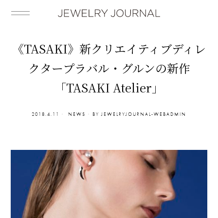
《TASAKI》新クリエイティブディレ
クタープラバル・グルンの新作
「TASAKI Atelier」
2018.4.11
NEWS
BY
JEWELRYJOURNAL-WEBADMIN