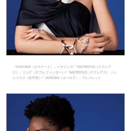
「CASCADE（カスケード）」イヤリング/「NACREOUS（ナクレア
ス）」リング（ダブル フィンガー）/「NACREOUS（ナクレアス）」ハ
ンドカフ（右手用）/「AURORA（オーロラ）」ブレスレット