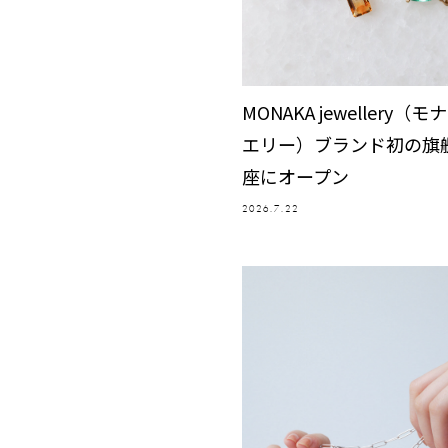
MONAKA jewellery（モ
エリー）ブランド初の旗
座にオープン
2026.7.22