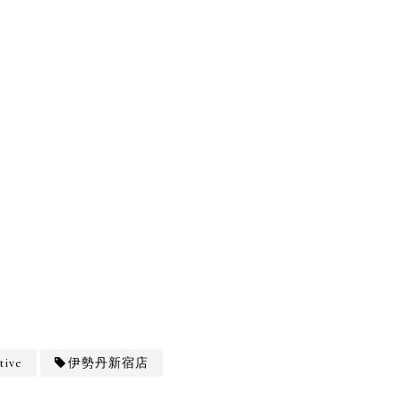
tive
伊勢丹新宿店