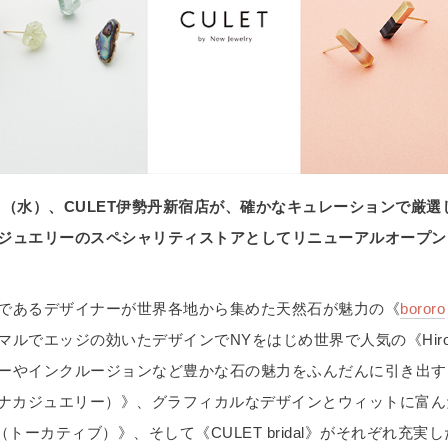
月4日（水）、CULET伊勢丹新宿店が、確かなキュレーションで厳
ジュエリーのスペシャリティストアとしてリニューアルオープン
であるデザイナーが世界各地から集めた天然石が魅力の《
bororo
マルでエッジの効いたデザインでNYをはじめ世界で人気の《Hirot
ーやインクルージョンなど豊かな石の魅力をふんだんに引き出す
ナカジュエリー）》、グラフィカルなデザインとウィットに富ん
（トーカティブ）》、そして《CULET bridal》がそれぞれ充実