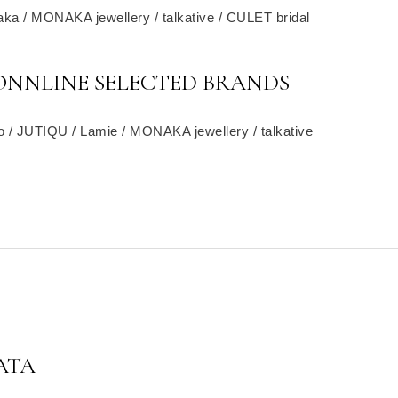
taka / MONAKA jewellery / talkative / CULET bridal
ONNLINE SELECTED BRANDS
o / JUTIQU / Lamie / MONAKA jewellery / talkative
ATA