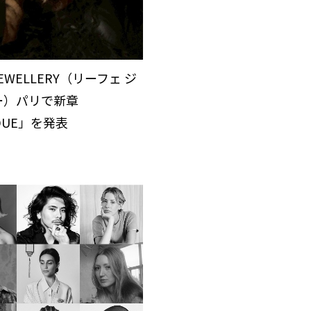
 JEWELLERY（リーフェ ジ
ー）パリで新章
IDUE」を発表