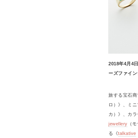
2018年4
ーズファイン
旅する宝石商
ロ）》、ミニ
カ）》、カラ
jewellery
（モ
る《
talkative