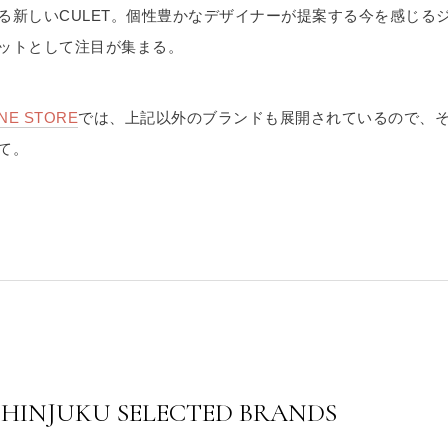
る新しいCULET。個性豊かなデザイナーが提案する今を感じる
ットとして注目が集まる。
INE STORE
では、上記以外のブランドも展開されているので、
て。
SHINJUKU SELECTED BRANDS