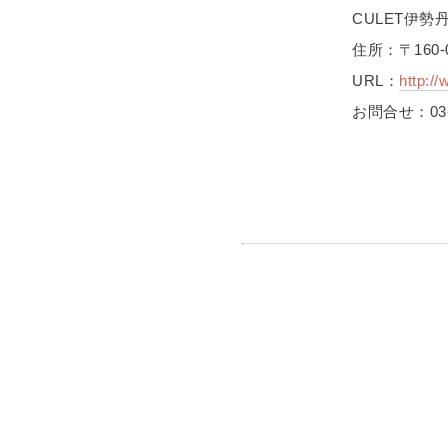
CULET伊勢
住所：〒160
URL：
http:/
お問合せ：03-6