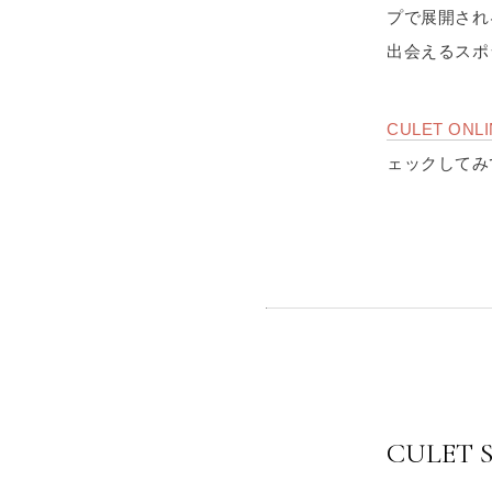
プで展開され
出会えるスポ
CULET ONL
ェックしてみ
CULET 