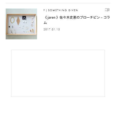
F｜SOMETHING GIVEN
《 jaren 》佐々木史恵のブローチピン – コラ
ム
2017.01.13