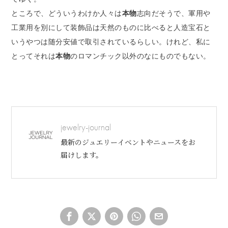
ところで、どういうわけか人々は
本物
志向だそうで、軍用や
工業用を別にして装飾品は天然のものに比べると人造宝石と
いうやつは随分安値で取引されているらしい。けれど、私に
とってそれは
本物
のロマンチック以外のなにものでもない。
jewelry-journal
最新のジュエリーイベントやニュースをお
届けします。