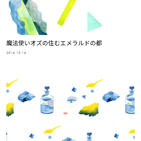
魔法使いオズの住むエメラルドの都
2016.10.16