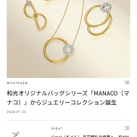
WHATSNEW
和光オリジナルバッグシリーズ「MANACO（マ
ナコ）」からジュエリーコレクション誕生
2026.07.22
EVENT
Gimel（ギメル） 百花繚乱の世界へ。約400