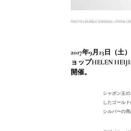
PHOTO1:BUBBLE EARRING / FROM LEFT 
2017年9月23日
ョップHELEN HEI
開催。
シャボン玉のイ
したゴールドの
シルバーの商