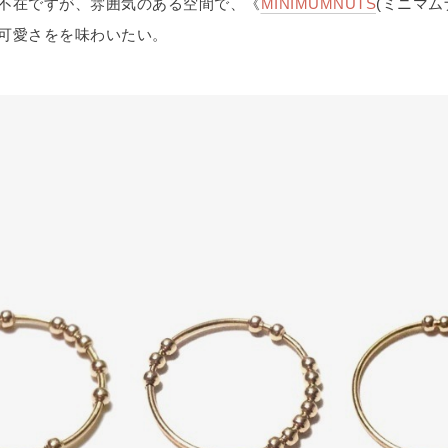
不在ですが、雰囲気のある空間で、《
MINIMUMNUTS
(ミニマム
可愛さをを味わいたい。