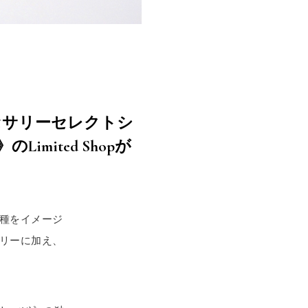
クセサリーセレクトシ
Limited Shopが
な種をイメージ
エリーに加え、