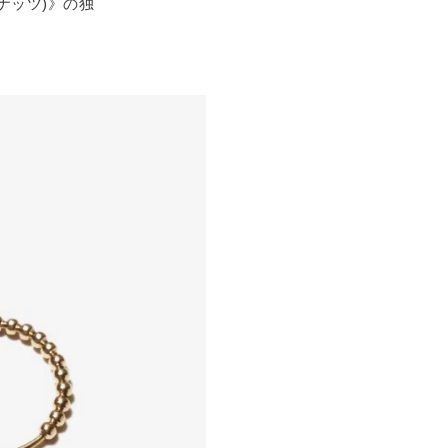
ナッツ)》の独