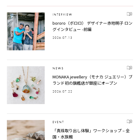
INTERVIEW
bororo（ボロロ） デザイナー赤地明子 ロン
グインタビュー -前編
2026.07.13
NEWS
MONAKA jewellery（モナカ ジュエリー）ブ
ランド初の旗艦店が銀座にオープン
2026.07.22
EVENT
「真珠取り出し体験」ワークショップ – 全
国・水族館