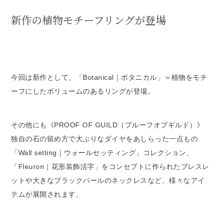
新作の植物モチーフリングが登場
今回は新作として、「Botanical｜ボタニカル」＝植物をモチ
ーフにしたボリュームのあるリングが登場。
その他にも《PROOF OF GUILD（プルーフオブギルド）》
独自の石の留め方で大ぶりなダイヤをあしらった一点もの
「Wall setting｜ウォールセッティング」コレクション、
「Fleuron｜花形装飾活字」をコンセプトに作られたブレスレ
ットや大きなブラックパールのネックレスなど、様々なアイ
テムが展開されます。