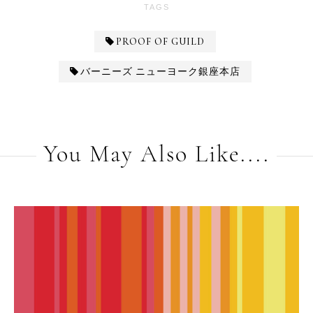
TAGS
PROOF OF GUILD
バーニーズ ニューヨーク銀座本店
You May Also Like....