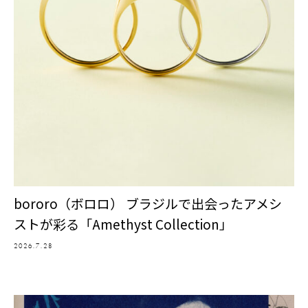
bororo（ボロロ） ブラジルで出会ったアメシ
ストが彩る「Amethyst Collection」
2026.7.28