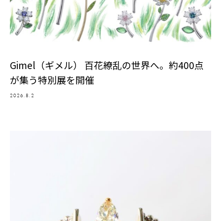
Gimel（ギメル） 百花繚乱の世界へ。約400点
が集う特別展を開催
2026.8.2