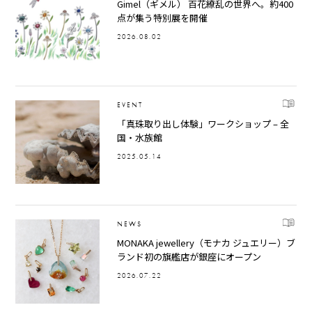
Gimel（ギメル） 百花繚乱の世界へ。約400
点が集う特別展を開催
2026.08.02
EVENT
「真珠取り出し体験」ワークショップ – 全
国・水族館
2025.05.14
NEWS
MONAKA jewellery（モナカ ジュエリー）ブ
ランド初の旗艦店が銀座にオープン
2026.07.22