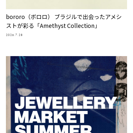
bororo（ボロロ） ブラジルで出会ったアメシ
ストが彩る「Amethyst Collection」
2026.7.28