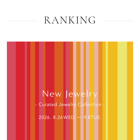
RANKING