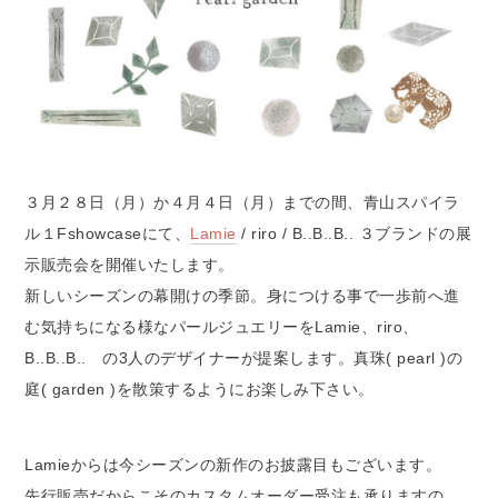
３月２８日（月）か４月４日（月）までの間、青山スパイラ
ル１Fshowcaseにて、
Lamie
/ riro / B..B..B.. ３ブランドの展
示販売会を開催いたします。
新しいシーズンの幕開けの季節。身につける事で一歩前へ進
む気持ちになる様なパールジュエリーをLamie、riro、
B..B..B.. の3人のデザイナーが提案します。真珠( pearl )の
庭( garden )を散策するようにお楽しみ下さい。
Lamieからは今シーズンの新作のお披露目もございます。
先行販売だからこそのカスタムオーダー受注も承りますの