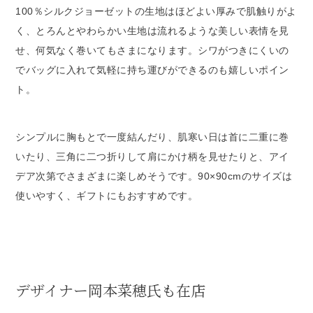
100％シルクジョーゼットの生地はほどよい厚みで肌触りがよ
く、とろんとやわらかい生地は流れるような美しい表情を見
せ、何気なく巻いてもさまになります。シワがつきにくいの
でバッグに入れて気軽に持ち運びができるのも嬉しいポイン
ト。
シンプルに胸もとで一度結んだり、肌寒い日は首に二重に巻
いたり、三角に二つ折りして肩にかけ柄を見せたりと、アイ
デア次第でさまざまに楽しめそうです。90×90cmのサイズは
使いやすく、ギフトにもおすすめです。
デザイナー岡本菜穂氏も在店