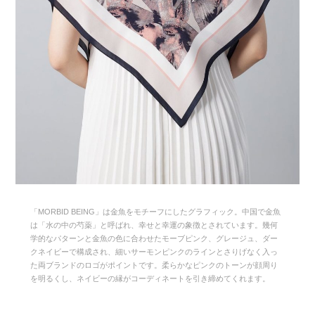
「MORBID BEING」は金魚をモチーフにしたグラフィック。中国で金魚
は「水の中の芍薬」と呼ばれ、幸せと幸運の象徴とされています。幾何
学的なパターンと金魚の色に合わせたモーブピンク、グレージュ、ダー
クネイビーで構成され、細いサーモンピンクのラインとさりげなく入っ
た両ブランドのロゴがポイントです。柔らかなピンクのトーンが顔周り
を明るくし、ネイビーの縁がコーディネートを引き締めてくれます。