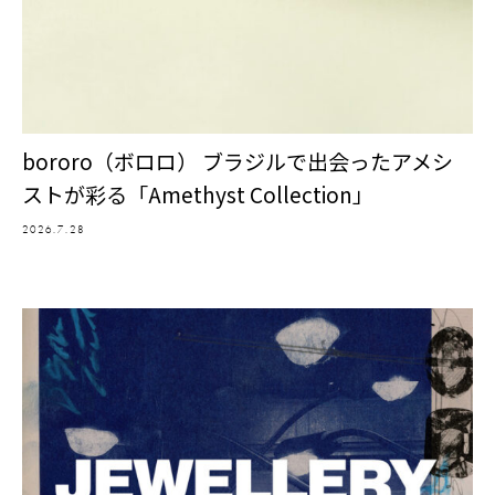
bororo（ボロロ） ブラジルで出会ったアメシ
ストが彩る「Amethyst Collection」
2026.7.28