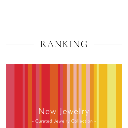
RANKING