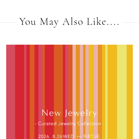
You May Also Like....