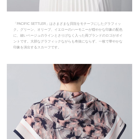
「PACIFIC SETTLER」はさまざまな貝殻をモチーフにしたグラフィッ
ク。グリーン、オリーブ、イエローのハーモニーが穏やかな印象の配色
に、細いベージュのラインとさりげなく入った両ブランドのロゴがポイ
ントです。大胆なグラフィックながらも奇抜にならず、一枚で華やかな
印象を演出するスカーフです。