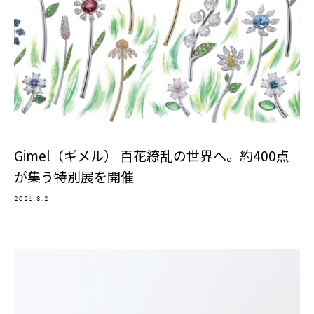
Gimel（ギメル） 百花繚乱の世界へ。約400点
が集う特別展を開催
2026.8.2