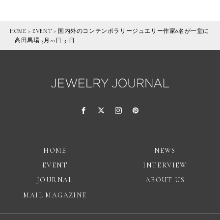
HOME
>
EVENT
>
国内外のコンテンポラリージュエリー作家8名が一堂に
– 高田馬場 3月20日-31日
HOME
NEWS
EVENT
INTERVIEW
JOURNAL
ABOUT US
MAIL MAGAZINE