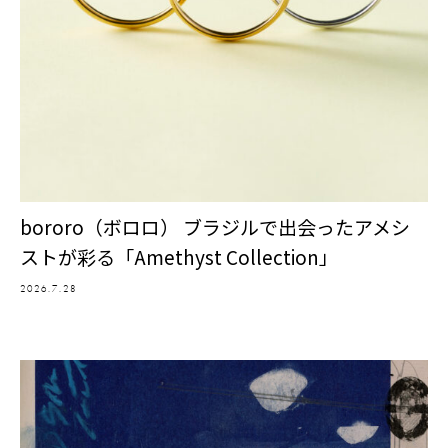
bororo（ボロロ） ブラジルで出会ったアメシ
ストが彩る「Amethyst Collection」
2026.7.28