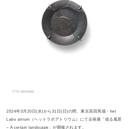
ITTO MISHIMA
2024年3月20日(水)から31日(日)の間、東京高田馬場・het
Labo atrium（ヘットラボアトリウム）にて企画展「或る風景
– A certain landscape」が開催されます。