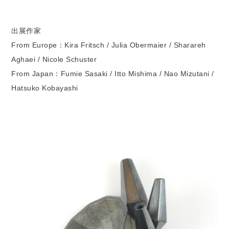
出展作家
From Europe：Kira Fritsch / Julia Obermaier / Sharareh
Aghaei / Nicole Schuster
From Japan：Fumie Sasaki / Itto Mishima / Nao Mizutani /
Hatsuko Kobayashi