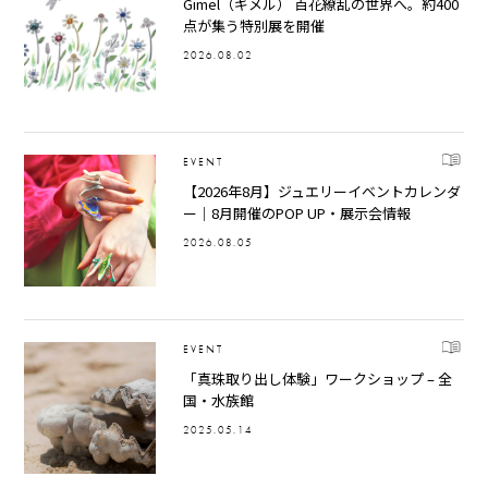
Gimel（ギメル） 百花繚乱の世界へ。約400
点が集う特別展を開催
2026.08.02
EVENT
【2026年8月】ジュエリーイベントカレンダ
ー｜8月開催のPOP UP・展示会情報
2026.08.05
EVENT
「真珠取り出し体験」ワークショップ – 全
国・水族館
2025.05.14