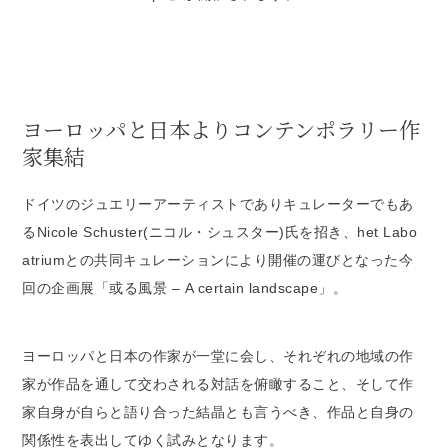
ヨーロッパと日本よりコンテンポラリー作
家集結
ドイツのジュエリーアーティストでありキュレーターでもあ
るNicole Schuster(ニコル・シュスター)氏を招き、het Labo
atriumとの共同キュレーションにより開催の運びとなった今
回の企画展「或る風景 – A certain landscape」。
ヨーロッパと日本の作家が一堂に会し、それぞれの地域の作
家が作品を通して交わされる対話を俯瞰すること、そして作
家自身が自らと語り合った結晶とも言うべき、作品と自身の
関係性を表出してゆく試みとなります。