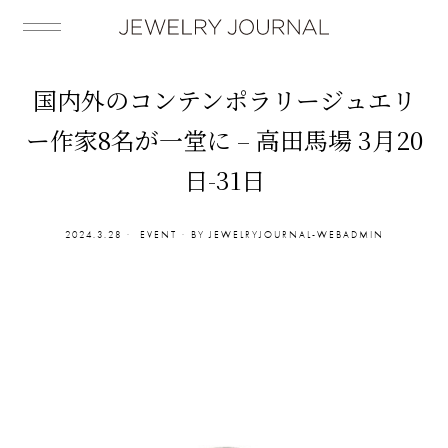
国内外のコンテンポラリージュエリ
ー作家8名が一堂に – 高田馬場 3月20
日-31日
2024.3.28
EVENT
BY
JEWELRYJOURNAL-WEBADMIN