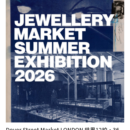
Dover Street Market LONDON 世界12校・36