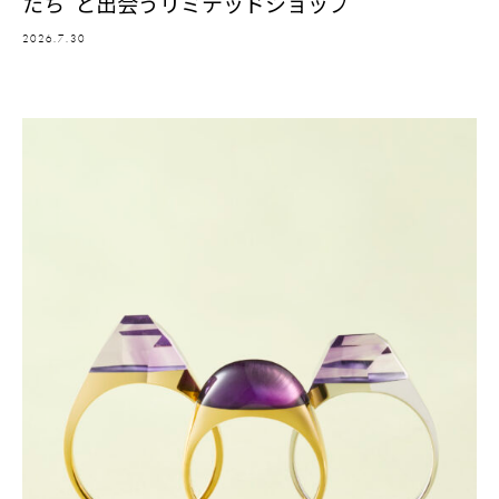
たち”と出会うリミテッドショップ
2026.7.30