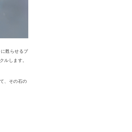
ーに甦らせるブ
クルします。
て、その石の