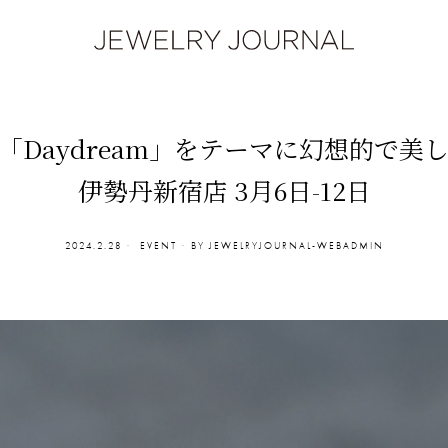
リ)「Daydream」をテーマに幻想的で美
伊勢丹新宿店 3月6日-12日
2024.2.28
EVENT
BY
JEWELRYJOURNAL-WEBADMIN