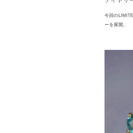
今回のLIMI
ーを展開。