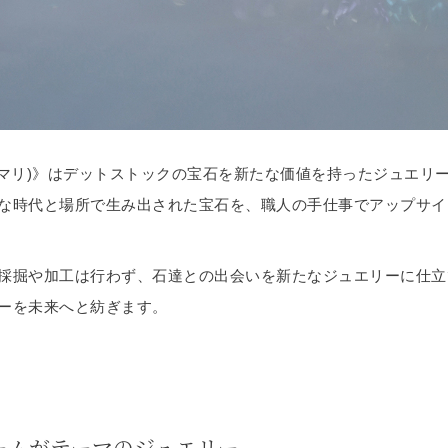
ヒマリ)》はデットストックの宝石を新たな価値を持ったジュエリ
な時代と場所で生み出された宝石を、職人の手仕事でアップサイ
採掘や加工は行わず、石達との出会いを新たなジュエリーに仕立
ーを未来へと紡ぎます。
ームがテーマのジュエリー