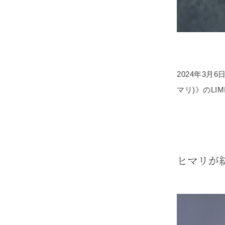
2024年3月
マリ)》のLI
ヒマリが