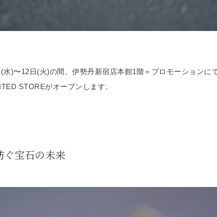
6日(水)〜12日(火)の間、伊勢丹新宿店本館1階＝プロモーションに
MITED STOREがオープンします。
紡ぐ宝石の未来