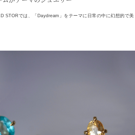
TED STORでは、「Daydream」をテーマに日常の中に幻想的で