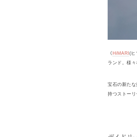
《
HiMARI
(
ランド。様々
宝石の新たな
持つストーリ
デイドリ