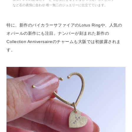
など石の表情に合わせ 唯一無二のジュエリーに仕立てています。
特に、新作のバイカラーサファイアのLotus Ringや、人気の
オパールの新作にも注目。ナンバーが刻まれた新作の
Collection Anniversaireのチャームも大阪では初披露されま
す。