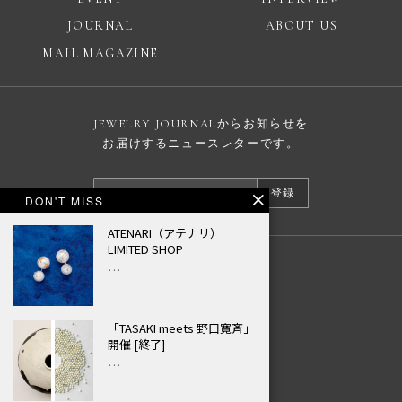
JOURNAL
ABOUT US
MAIL MAGAZINE
JEWELRY JOURNALからお知らせを
お届けするニュースレターです。
登録
DON'T MISS
ATENARI（アテナリ）
LIMITED SHOP
…
広告掲載について
プライバシーポリシー
「TASAKI meets 野口寛斉」
© JEWELRY JOURNAL
開催 [終了]
…