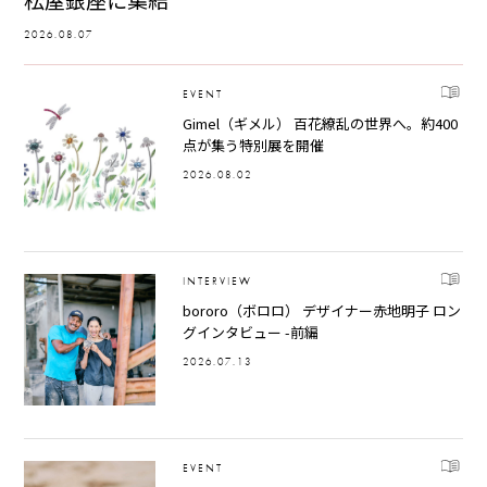
2026.08.07
EVENT
Gimel（ギメル） 百花繚乱の世界へ。約400
点が集う特別展を開催
2026.08.02
INTERVIEW
bororo（ボロロ） デザイナー赤地明子 ロン
グインタビュー -前編
2026.07.13
EVENT