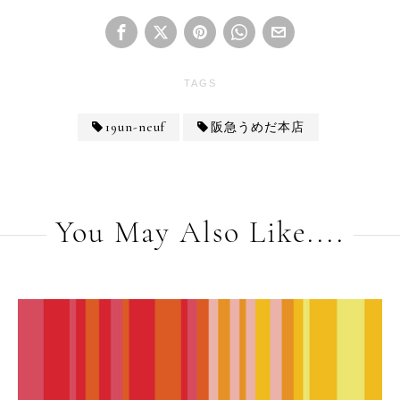
TAGS
19un-neuf
阪急うめだ本店
You May Also Like....