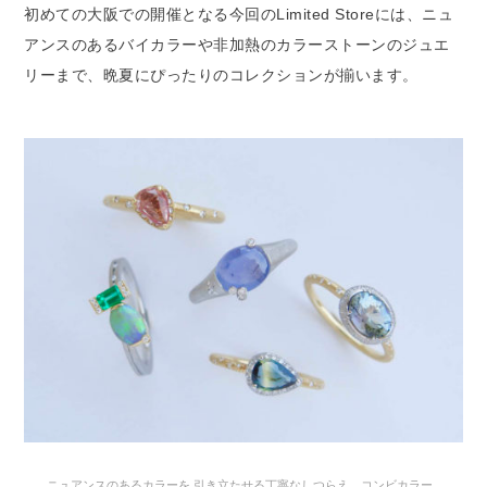
初めての大阪での開催となる今回のLimited Storeには、ニュ
アンスのあるバイカラーや非加熱のカラーストーンのジュエ
リーまで、晩夏にぴったりのコレクションが揃います。
ニュアンスのあるカラーを 引き立たせる丁寧なしつらえ。コンビカラー