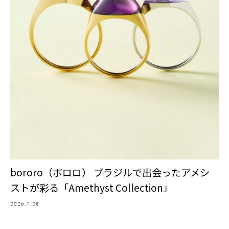
bororo（ボロロ） ブラジルで出会ったアメシ
ストが彩る「Amethyst Collection」
2026.7.28