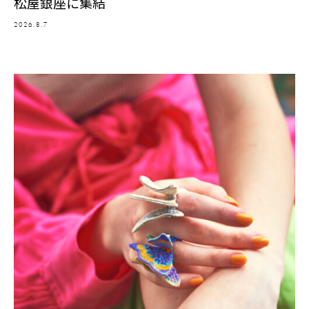
松屋銀座に集結
2026.8.7