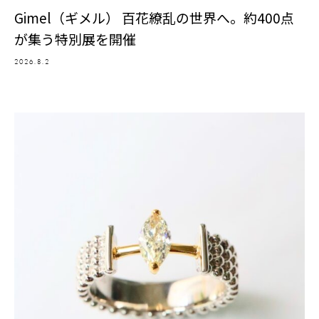
Gimel（ギメル） 百花繚乱の世界へ。約400点
が集う特別展を開催
2026.8.2