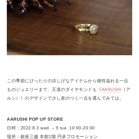
この季節にぴったりの涼しげなアイテムから個性溢れる一点
ものジュエリーまで、王道のダイヤモンドも《
AARUSHI
（ア
ルシ）》のデザインで少し差のつく一点を選んでみては。
AARUSHI POP UP STORE
日時：2022.8.3 wed. – 9 tue. 10:00-20:00
場所：銀座三越 本館1階 円卓プロモーション