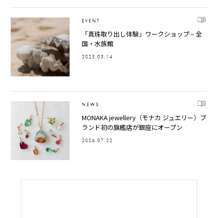
EVENT
「真珠取り出し体験」ワークショップ – 全
国・水族館
2025.05.14
NEWS
MONAKA jewellery（モナカ ジュエリー）ブ
ランド初の旗艦店が銀座にオープン
2026.07.22