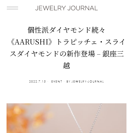
個性派ダイヤモンド続々
《AARUSHI》トラピッチェ・スライ
スダイヤモンドの新作登場 – 銀座三
越
2022.7.15
EVENT
BY
JEWELRY-JOURNAL