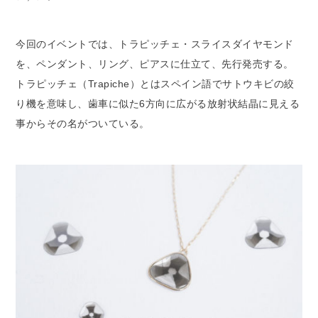
今回のイベントでは、トラピッチェ・スライスダイヤモンド
を、ペンダント、リング、ピアスに仕立て、先行発売する。
トラピッチェ（Trapiche）とはスペイン語でサトウキビの絞
り機を意味し、歯車に似た6方向に広がる放射状結晶に見える
事からその名がついている。