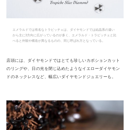
エメラルドでは有名なトラピッチェは、ダイヤモンドでは結晶系の違い
から主に3方向に広がっているのが多く、エメラルド・トラピッチェと比
べると外観や構造が異なるものの、同じ呼ばれ方となっている。
店頭には、ダイヤモンドではとても珍しいカボションカット
のリングや、日の光を閉じ込めたようなイエローダイヤモン
ドのネックレスなど、幅広いダイヤモンドジュエリーも。