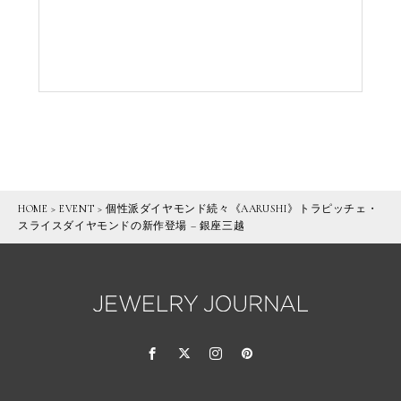
HOME
>
EVENT
>
個性派ダイヤモンド続々《AARUSHI》トラピッチェ・
スライスダイヤモンドの新作登場 – 銀座三越