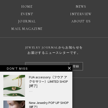
HOME
NEWS
EVENT
INTERVIEW
JOURNAL
ABOUT US
MAIL MAGAZINE
JEWELRY JOURNALからお知らせを
お届けするニュースレターです。
登録
DON'T MISS
FUA accessory（フウア ア
クセサリー）LIMITED SHOP
[終了]
広告掲載について
…
プライバシーポリシー
New Jewelry POP UP SHOP
© JEWELRY JOURNAL
[終了]