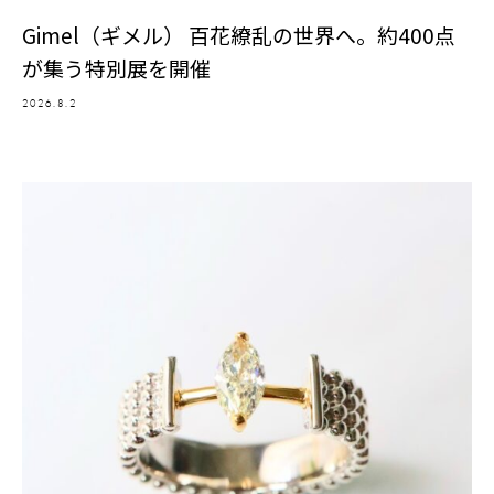
Gimel（ギメル） 百花繚乱の世界へ。約400点
が集う特別展を開催
2026.8.2