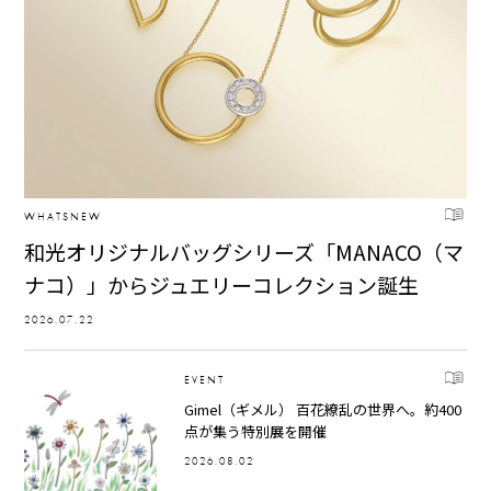
WHATSNEW
和光オリジナルバッグシリーズ「MANACO（マ
ナコ）」からジュエリーコレクション誕生
2026.07.22
EVENT
Gimel（ギメル） 百花繚乱の世界へ。約400
点が集う特別展を開催
2026.08.02