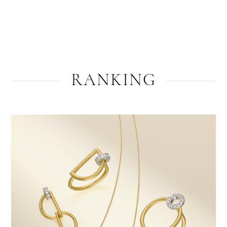
RANKING