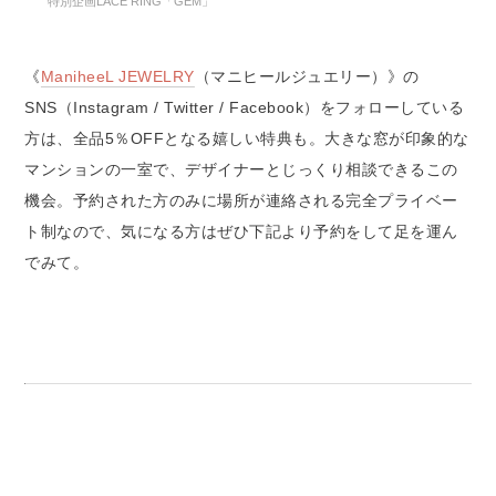
特別企画LACE RING「GEM」
《
ManiheeL JEWELRY
（マニヒールジュエリー）》の
SNS（Instagram / Twitter / Facebook）をフォローしている
方は、全品5％OFFとなる嬉しい特典も。大きな窓が印象的な
マンションの一室で、デザイナーとじっくり相談できるこの
機会。予約された方のみに場所が連絡される完全プライベー
ト制なので、気になる方はぜひ下記より予約をして足を運ん
でみて。