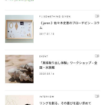
F｜SOMETHING GIVEN
《 jaren 》佐々木史恵のブローチピン – コラ
ム
2017.01.13
EVENT
「真珠取り出し体験」ワークショップ – 全
国・水族館
2025.05.14
INTERVIEW
リングを創る、その喜びを追い求めて