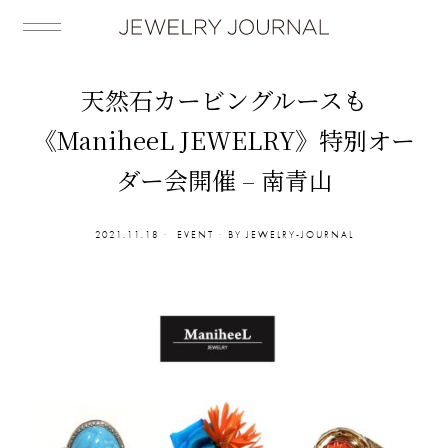
天然石カービングルースも
《ManiheeL JEWELRY》特別オー
ダー会開催 – 南青山
2021.11.18
EVENT
BY
JEWELRY-JOURNAL