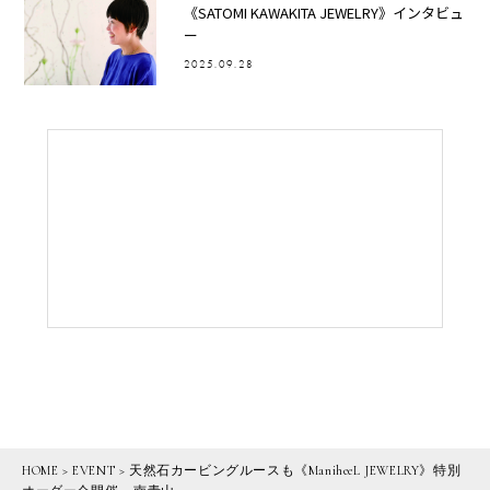
《SATOMI KAWAKITA JEWELRY》インタビュ
ー
2025.09.28
HOME
>
EVENT
>
天然石カービングルースも《ManiheeL JEWELRY》特別