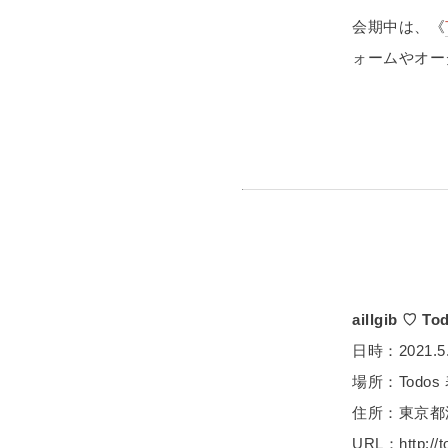
会期中は、《
ォームやオー
aillgib 
日時：2021.5.15
場所：Todo
住所：東京都渋
URL：http://t