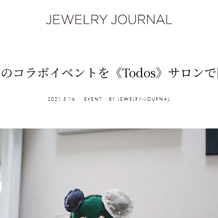
とのコラボイベントを《Todos》サロンで開
2021.5.16
EVENT
BY
JEWELRY-JOURNAL