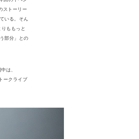
のストーリー
ている。そん
よりももっと
う部分」との
期中は、
トークライブ