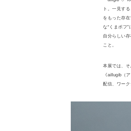
ト。一見する
をもった存在
な“くまポフ”
自分らしい存
こと。
本展では、そ
《aillug
配信、ワーク