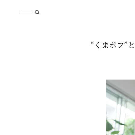
“くまポフ”