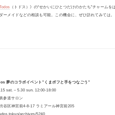
Todos
（トドス）》の“せかいにひとつだけのかたち”チャームを
ダーメイドなどの相談も可能。この機会に、ぜひ訪れてみては。
♡ Todos 夢のコラボイベント”くまポフと手をつなごう”
 sat. – 5.30 sun. 12:00-18:00
s 表参道サロン
谷区神宮前4-8-17 ラミアール神宮前205
odos.tokyo/archives/5240