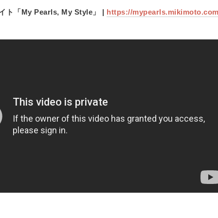
My Pearls, My Style」 |
https://mypearls.mikimoto.com