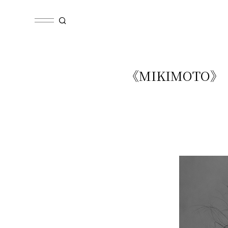
《MIKIMOTO》「