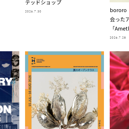
テッドショップ
boro
2026.7.30
会った
「Ameth
2026.7.28