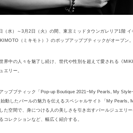
月24日（水）～3月2日（火）の間、東京ミッドタウンガレリア1階 
IKIMOTO（ミキモト）》のポップアップブティックがオープン
世界中の人々を魅了し続け、世代や性別を超えて愛される《MIKI
ュエリー。
ブティック「Pop-up Boutique 2021−My Pearls, My Sty
に始動したパールの魅力を伝えるスペシャルサイト「My Pearls, My
した空間で、身につける人の美しさを引き出すパールジュエリー
るコレクションなど、幅広く紹介する。