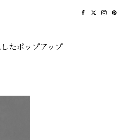
観を表現したポップアップ