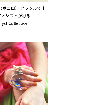
ro（ボロロ） ブラジルで出
アメシストが彩る
yst Collection」