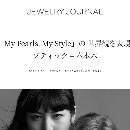
My Pearls, My Style」の 世界
ブティック – 六本木
2021.2.25
EVENT
BY
JEWELRY-JOURNAL