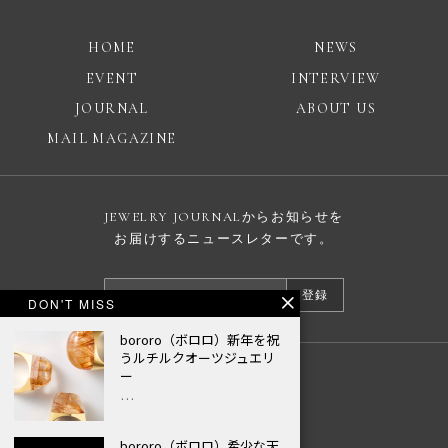
HOME
NEWS
EVENT
INTERVIEW
JOURNAL
ABOUT US
MAIL MAGAZINE
JEWELRY JOURNALからお知らせを
お届けするニュースレターです。
登録
DON'T MISS
bororo（ボロロ）新年を祝
うルチルクオーツジュエリ
ー
広告掲載について
…
プライバシーポリシー
© JEWELRY JOURNAL
bororo（ボロロ）希少な天