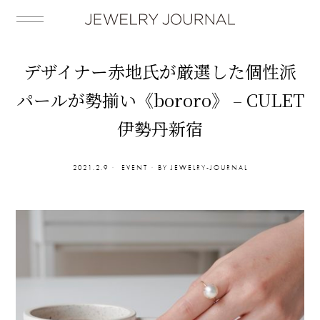
デザイナー赤地氏が厳選した個性派
パールが勢揃い《bororo》 – CULET
伊勢丹新宿
2021.2.9
EVENT
BY
JEWELRY-JOURNAL