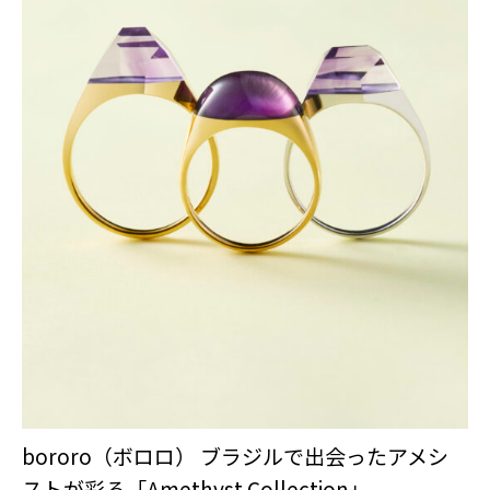
bororo（ボロロ） ブラジルで出会ったアメシ
ストが彩る「Amethyst Collection」