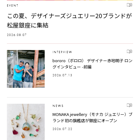
EVENT
この夏、デザイナーズジュエリー20ブランドが
松屋銀座に集結
2026.08.07
INTERVIEW
bororo（ボロロ） デザイナー赤地明子 ロン
グインタビュー -前編
2026.07.13
NEWS
MONAKA jewellery（モナカ ジュエリー）ブ
ランド初の旗艦店が銀座にオープン
2026.07.22