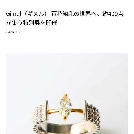
Gimel（ギメル） 百花繚乱の世界へ。約400点
が集う特別展を開催
2026.8.2