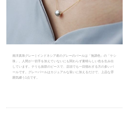
南洋真珠グレー | インドネシア産のグレーのパールは「無調色」の「ケシ
珠」。人間が一切手を加えていないにも関わらず素晴らしい色を生み出
しています。テリも抜群のピースで、店頭でも一目惚れする方の多いパ
ールです。グレーパールはカジュアルな装いに加えるだけで、上品な雰
囲気纏う1点です。