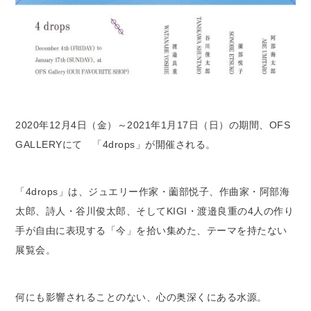
2020年12月4日（金）～2021年1月17日（日）の期間、OFS
GALLERYにて 「4drops」が開催される。
「4drops」は、ジュエリー作家・薗部悦子、作曲家・阿部海
太郎、詩人・谷川俊太郎、そしてKIGI・渡邉良重の4人の作り
手が自由に表現する「今」を拾い集めた、テーマを持たない
展覧会。
何にも影響されることのない、心の奥深くにある水源。