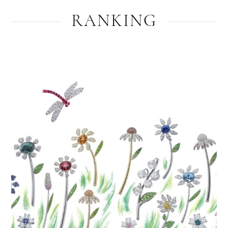
RANKING