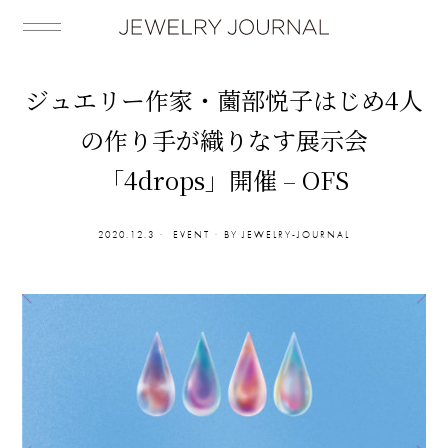
ジュエリー作家・薗部悦子はじめ4人
の作り手が織りなす展示会
「4drops」開催 – OFS
2020.12.3
EVENT
BY
JEWELRY-JOURNAL