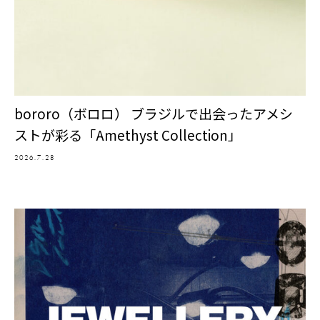
bororo（ボロロ） ブラジルで出会ったアメシ
ストが彩る「Amethyst Collection」
2026.7.28