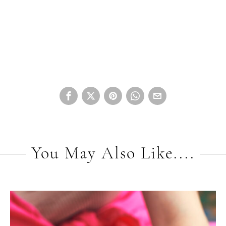
You May Also Like....