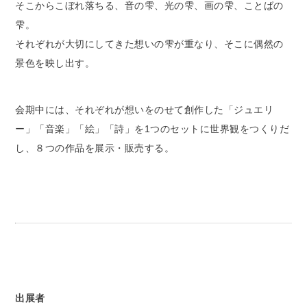
そこからこぼれ落ちる、音の雫、光の雫、画の雫、ことばの
雫。
それぞれが大切にしてきた想いの雫が重なり、そこに偶然の
景色を映し出す。
会期中には、それぞれが想いをのせて創作した「ジュエリ
ー」「音楽」「絵」「詩」を1つのセットに世界観をつくりだ
し、８つの作品を展示・販売する。
出展者