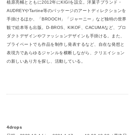
植原亮輔とともに2012年にKIGIを設立。洋菓子ブランド・
AUDREYやTartine等のパッケージのアートディレクションを
手掛けるほか、「BROOCH」「ジャーニー」など独特の世界
観で絵本等も出版。D-BROS、KIKOF、CACUMAなど、プロ
ダクトデザインやファッションデザインも手掛ける。また、
プライベートでも作品を制作し発表するなど、自在な発想と
表現力であらゆるジャンルを横断しながら、クリエイション
の新しいあり方を探し、活動している。
4drops