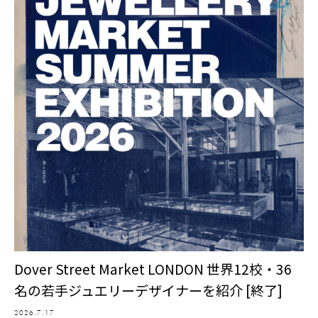
Dover Street Market LONDON 世界12校・36
名の若手ジュエリーデザイナーを紹介 [終了]
2026.7.17