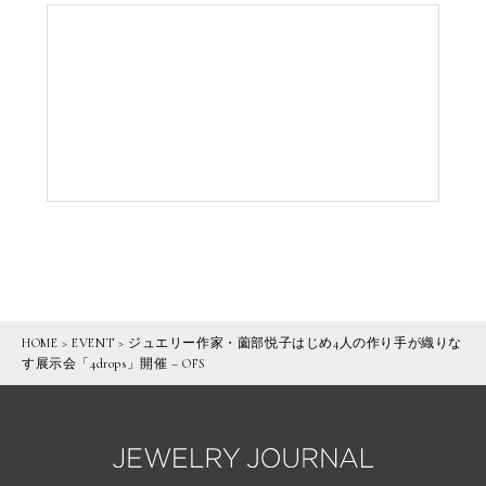
HOME
>
EVENT
>
ジュエリー作家・薗部悦子はじめ4人の作り手が織りな
す展示会「4drops」開催 – OFS