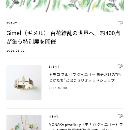
EVENT
Gimel（ギメル） 百花繚乱の世界へ。約400点
が集う特別展を開催
2026.08.02
EVENT
トモコ フルサワ ジュエリー 自分だけの“色
とかたち”と出会うリミテッドショップ
2026.07.30
NEWS
MONAKA jewellery（モナカ ジュエリー）ブ