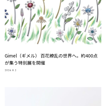
Gimel（ギメル） 百花繚乱の世界へ。約400点
が集う特別展を開催
2026.8.2