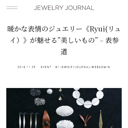
暖かな表情のジュエリー《Ryui(リュ
イ）》が魅せる”美しいもの” – 表参
道
2018.11.29
EVENT
BY
JEWELRYJOURNAL-WEBADMIN