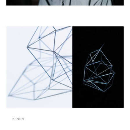
KENON