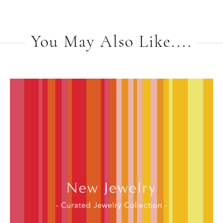
You May Also Like....