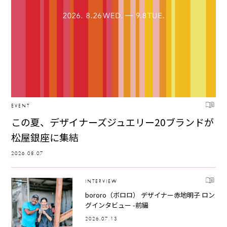
EVENT
この夏、デザイナーズジュエリー20ブランドが
松屋銀座に集結
2026.08.07
INTERVIEW
bororo（ボロロ） デザイナー赤地明子 ロン
グインタビュー -前編
2026.07.13