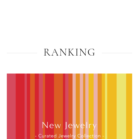
RANKING