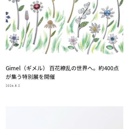
Gimel（ギメル） 百花繚乱の世界へ。約400点
が集う特別展を開催
2026.8.2