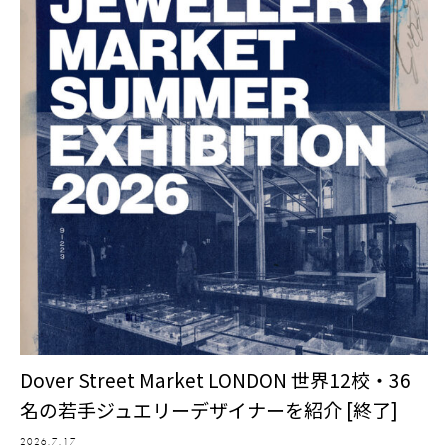
Dover Street Market LONDON 世界12校・36
名の若手ジュエリーデザイナーを紹介 [終了]
2026.7.17