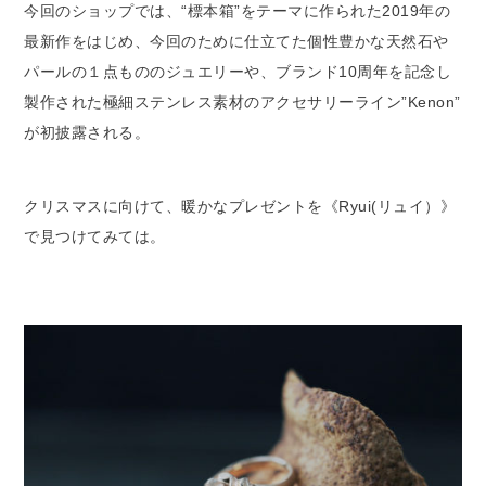
今回のショップでは、“標本箱”をテーマに作られた2019年の
最新作をはじめ、今回のために仕立てた個性豊かな天然石や
パールの１点もののジュエリーや、ブランド10周年を記念し
製作された極細ステンレス素材のアクセサリーライン”Kenon”
が初披露される。
クリスマスに向けて、暖かなプレゼントを《Ryui(リュイ）》
で見つけてみては。