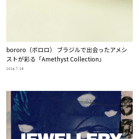
bororo（ボロロ） ブラジルで出会ったアメシ
ストが彩る「Amethyst Collection」
2026.7.28