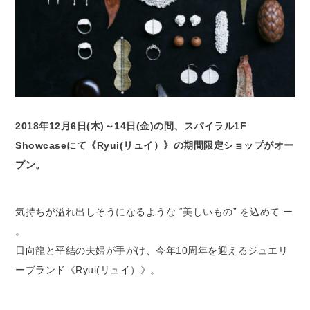
2018年12月6日(木)～14日(金)の間、スパイラル1F
Showcaseにて《Ryui(リュイ）》の期間限定ショップがオー
プン。
気持ちが溢れ出しそうになるような “美しいもの” を込めて ー
。
日向龍と平結の夫婦が手がけ、今年10周年を迎えるジュエリ
ーブランド《Ryui(リュイ）》。