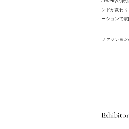
Jewelr
ンドが変わり
ーションで展
ファッション
Exhibitor