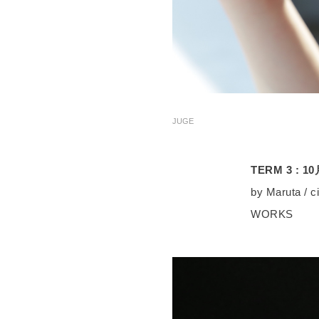
JUGE
TERM 3 :
by Maruta / 
WORKS