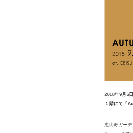
2018年9月
１階にて「Acce
恵比寿ガーデ