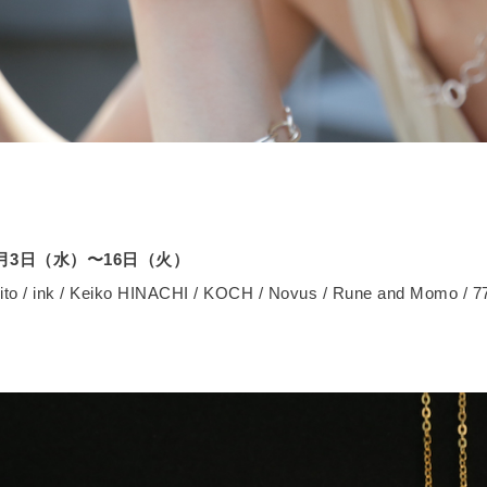
 10月3日（水）〜16日（火）
ciito / ink / Keiko HINACHI / KOCH / Novus / Rune and Momo /