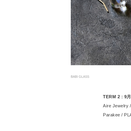
BABI GLASS
TERM 2 :
Aire Jewelry
Parakee / PL