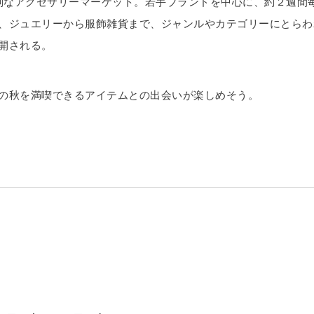
yの特別なアクセサリーマーケット。若手ブランドを中心に、約２週間
、ジュエリーから服飾雑貨まで、ジャンルやカテゴリーにとらわ
開される。
の秋を満喫できるアイテムとの出会いが楽しめそう。