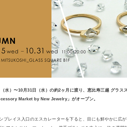
5日（水）〜10月31日（水）の約2ヶ月に渡り、恵比寿三越 グラス
ssory Market by New Jewelry」がオープン。
ンプレイス入口のエスカレーターを下ると、目にも鮮やかに広が