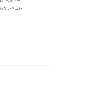
毎に出展ブラ
れないキュレ