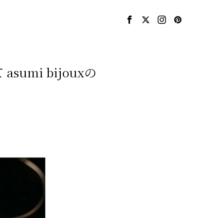
asumi bijouxの