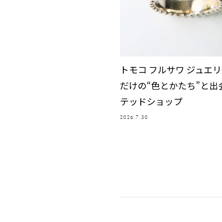
トモコ フルサワ ジュエリ
だけの“色とかたち”と出
テッドショップ
2026.7.30