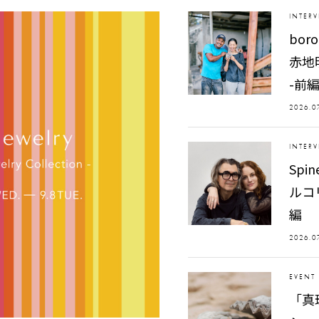
INTER
bo
赤地
-前
2026.0
INTER
Spin
ルコ
編
2026.0
EVENT
「真