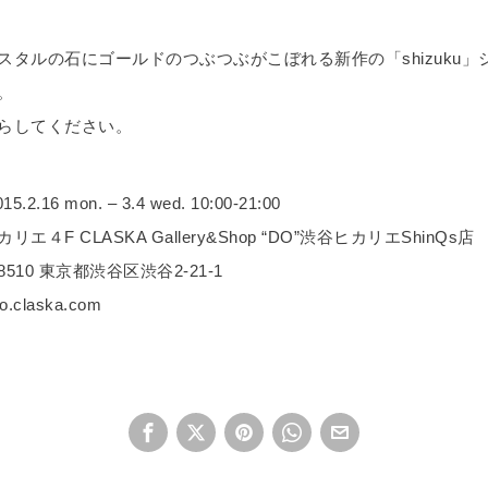
スタルの石にゴールドのつぶつぶがこぼれる新作の「shizuku」
。
らしてください。
2.16 mon. – 3.4 wed. 10:00-21:00
エ４F CLASKA Gallery&Shop “DO”渋谷ヒカリエShinQs店
8510 東京都渋谷区渋谷2-21-1
o.claska.com