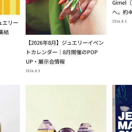
Gime
へ。約4
ュエリー
2026.8.2
集結
【2026年8月】ジュエリーイベン
トカレンダー｜8月開催のPOP
UP・展示会情報
2026.8.5