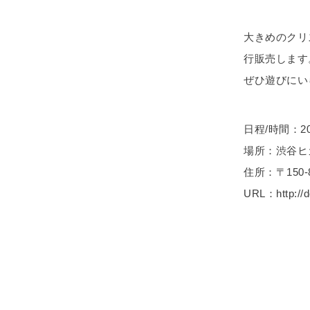
大きめのクリ
行販売します
ぜひ遊びにい
日程/時間：2015.
場所：渋谷ヒカリ
住所：〒150-
URL：http://d