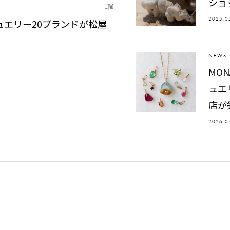
ショ
2025.0
ュエリー20ブランドが松屋
NEWS
MON
ュエ
店が
2026.0