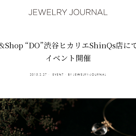
ry&Shop “DO”渋谷ヒカリエShinQs店にて 
イベント開催
2015.2.27
EVENT
BY
JEWELRY-JOURNAL