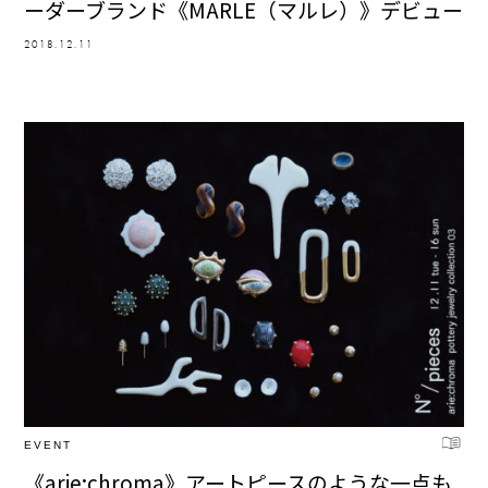
ーダーブランド《MARLE（マルレ）》デビュー
2018.12.11
EVENT
《arie:chroma》アートピースのような一点も