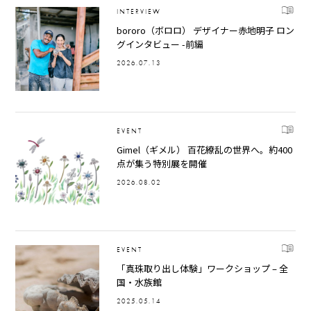
INTERVIEW
bororo（ボロロ） デザイナー赤地明子 ロン
グインタビュー -前編
2026.07.13
EVENT
Gimel（ギメル） 百花繚乱の世界へ。約400
点が集う特別展を開催
2026.08.02
EVENT
「真珠取り出し体験」ワークショップ – 全
国・水族館
2025.05.14