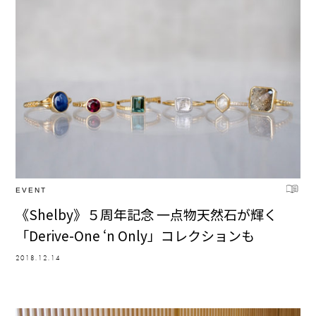
EVENT
《Shelby》５周年記念 一点物天然石が輝く
「Derive-One ‘n Only」コレクションも
2018.12.14