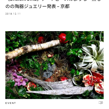
のの陶器ジュエリー発表 – 京都
2018.12.11
EVENT