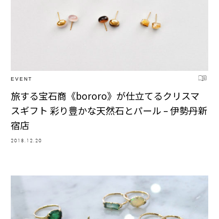
EVENT
旅する宝石商《bororo》が仕立てるクリスマ
スギフト 彩り豊かな天然石とパール – 伊勢丹新
宿店
2018.12.20