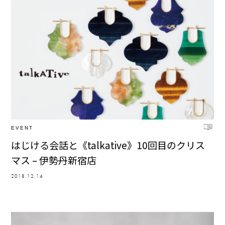
EVENT
はじける会話と《talkative》10回目のクリス
マス – 伊勢丹新宿店
2018.12.14