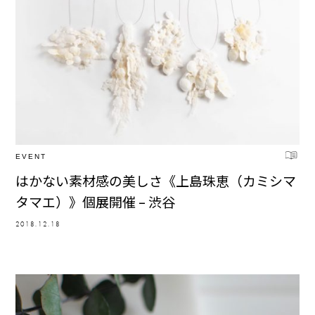
EVENT
はかない素材感の美しさ《上島珠恵（カミシマ
タマエ）》個展開催 – 渋谷
2018.12.18