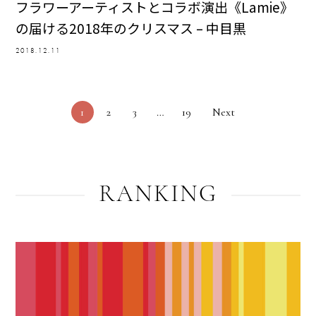
フラワーアーティストとコラボ演出《Lamie》
の届ける2018年のクリスマス – 中目黒
2018.12.11
1
2
3
…
19
Next
RANKING