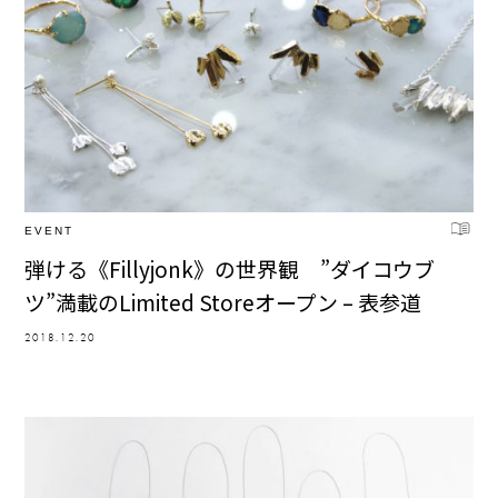
EVENT
弾ける《Fillyjonk》の世界観 ”ダイコウブ
ツ”満載のLimited Storeオープン – 表参道
2018.12.20