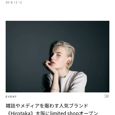
2018.12.12
EVENT
雑誌やメディアを賑わす人気ブランド
《Hirotaka》大阪にlimited shopオープン