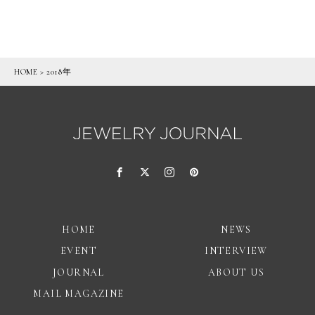
HOME
>
2018年
HOME
NEWS
EVENT
INTERVIEW
JOURNAL
ABOUT US
MAIL MAGAZINE