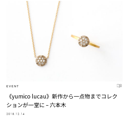
EVENT
《yumico lucau》新作から一点物までコレク
ションが一堂に – 六本木
2018.12.14