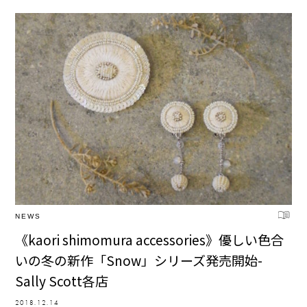
NEWS
《kaori shimomura accessories》優しい色合
いの冬の新作「Snow」シリーズ発売開始-
Sally Scott各店
2018.12.14