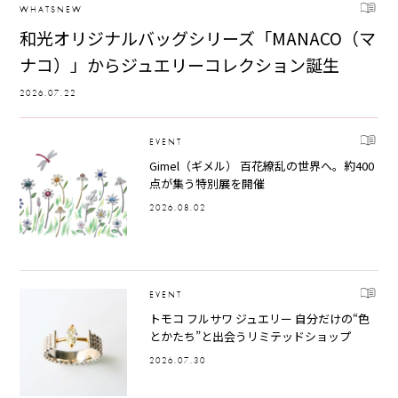
WHATSNEW
和光オリジナルバッグシリーズ「MANACO（マ
ナコ）」からジュエリーコレクション誕生
2026.07.22
EVENT
Gimel（ギメル） 百花繚乱の世界へ。約400
点が集う特別展を開催
2026.08.02
EVENT
トモコ フルサワ ジュエリー 自分だけの“色
とかたち”と出会うリミテッドショップ
2026.07.30