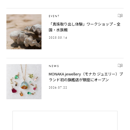
EVENT
「真珠取り出し体験」ワークショップ – 全
国・水族館
2025.05.14
NEWS
MONAKA jewellery（モナカ ジュエリー）ブ
ランド初の旗艦店が銀座にオープン
2026.07.22