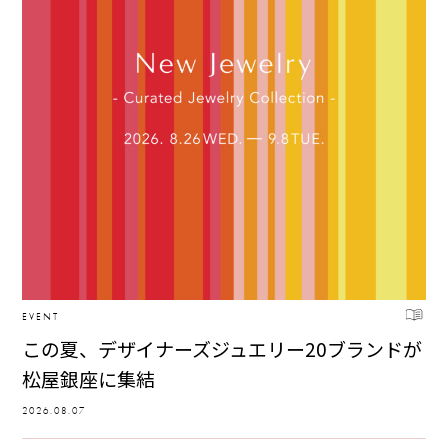
EVENT
この夏、デザイナーズジュエリー20ブランドが
松屋銀座に集結
2026.08.07