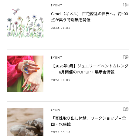
EVENT
Gimel（ギメル） 百花繚乱の世界へ。約400
点が集う特別展を開催
2026.08.02
EVENT
【2026年8月】ジュエリーイベントカレンダ
ー｜8月開催のPOP UP・展示会情報
2026.08.05
EVENT
「真珠取り出し体験」ワークショップ – 全
国・水族館
2025.05.14