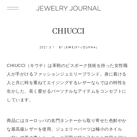
CHIUCCI
2021.3.1
BY
JEWELRY-JOURNAL
CHIUCCI（キウチ）は革鞄のビスポーク技術を持った女性職
人が手がけるファッションジュエリーブランド。身に着ける
人と共に時を重ねてエイジングするレザーならではの特性を
生かした、長く愛せるパーソナルなアイテムをコンセプトに
しています。
商品にはヨーロッパの名門タンナーから取り寄せた色鮮やか
な最高級レザーを使用。ジュエリーパーツは極小のネイル