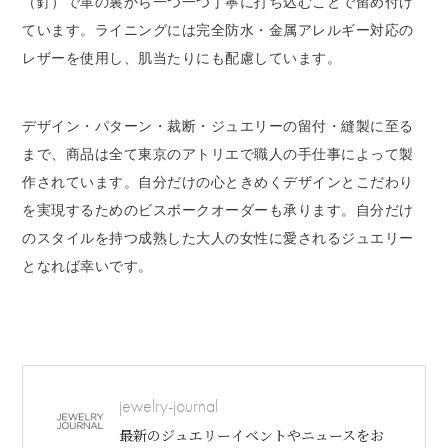
（釘）で革の裏から一つ一つ丁寧に打ち込むことで留め付け
ています。ライニングには完全防水・金属アレルギー対応の
レザーを使用し、肌当たりにも配慮しています。
デザイン・パターン・裁断・ジュエリーの留付・縫製に至る
まで、商品は全て東京のアトリエで職人の手仕事によって製
作されています。自分だけの心ときめくデザインとこだわり
を実現するためのビスポークオーダーも承ります。自分だけ
のスタイルを持つ成熟した大人の女性に愛されるジュエリー
となれば幸いです。
jewelry-journal
最新のジュエリーイベントやニュースをお