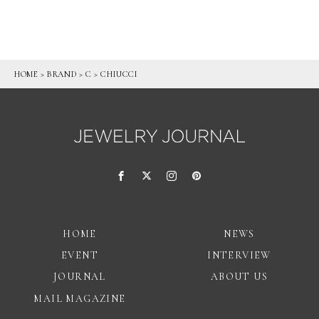
HOME
>
BRAND
>
C
>
CHIUCCI
HOME
NEWS
EVENT
INTERVIEW
JOURNAL
ABOUT US
MAIL MAGAZINE