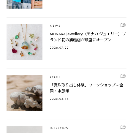
NEWS
MONAKA jewellery（モナカ ジュエリー）ブ
ランド初の旗艦店が銀座にオープン
2026.07.22
EVENT
「真珠取り出し体験」ワークショップ – 全
国・水族館
2025.05.14
INTERVIEW