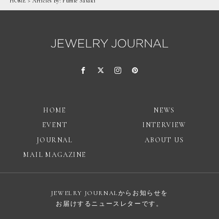
HOME
> Articles by:
Fumie Sasaki
HOME
NEWS
EVENT
INTERVIEW
JOURNAL
ABOUT US
MAIL MAGAZINE
JEWELRY JOURNALからお知らせを
お届けするニュースレターです。