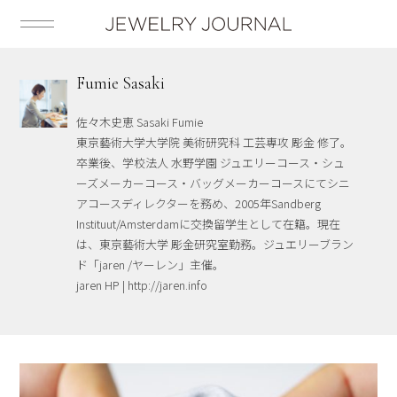
Fumie Sasaki
佐々木史恵 Sasaki Fumie
東京藝術大学大学院 美術研究科 工芸専攻 彫金 修了。
卒業後、学校法人 水野学園 ジュエリーコース・シュ
ーズメーカーコース・バッグメーカーコースにてシニ
アコースディレクターを務め、2005年Sandberg
Instituut/Amsterdamに交換留学生として在籍。現在
は、東京藝術大学 彫金研究室勤務。ジュエリーブラン
ド「jaren /ヤーレン」主催。
jaren HP | http://jaren.info