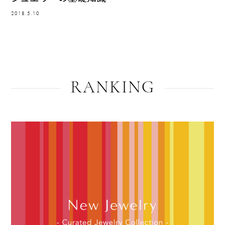
2018.5.10
RANKING