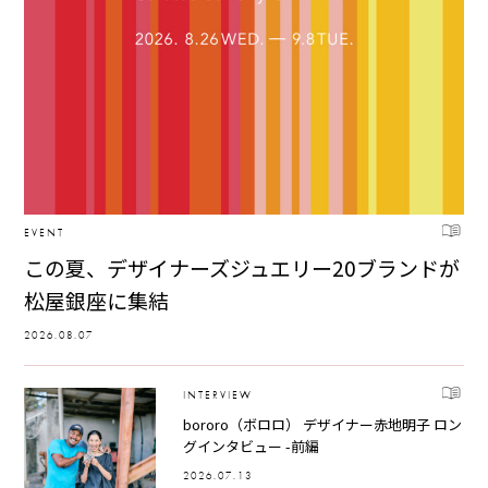
EVENT
この夏、デザイナーズジュエリー20ブランドが
松屋銀座に集結
2026.08.07
INTERVIEW
bororo（ボロロ） デザイナー赤地明子 ロン
グインタビュー -前編
2026.07.13